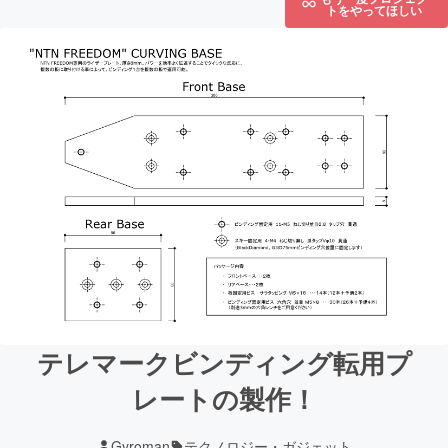
トをやってほしい
テレマークビンディング転用プ
レートの製作！
Gyroman
テクノロジー・ガジェット