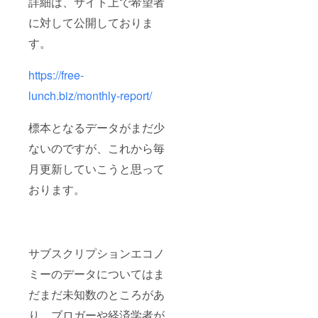
詳細は、サイト上で希望者
に対して公開しておりま
す。
https://free-
lunch.biz/monthly-report/
標本となるデータがまだ少
ないのですが、これから毎
月更新していこうと思って
おります。
サブスクリプションエコノ
ミーのデータについてはま
だまだ未知数のところがあ
り、ブロガーや経済学者が