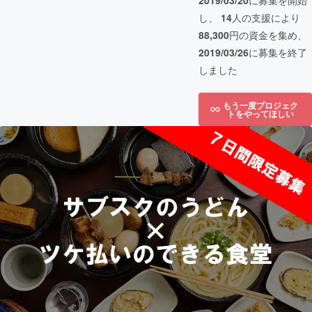
2019/03/20
に募集を開始
し、
14
人の支援により
88,300
円の資金を集め、
2019/03/26
に募集を終了
しました
もう一度プロジェク
トをやってほしい