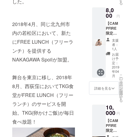
す
した。
る
照
8,0
00
円
2018年4月、同じ北九州市
【CAM
PFIRE
内の若松区において、新た
限定】
・FREE
支援
にFREE LUNCH（フリーラ
LUNCH
者：
(フリー
1人
ンチ）を提供する
ランチ)
お届
に1年間
NAKAGAWA Spoilが加盟。
け予
入会で
定：
きる権
2019
年04
利 ・弊
こ
月
舞台を東京に移し、2018年
社の経
の
リ
営に口
タ
8月、西荻窪においてTKG食
ー
出しで
ン
詳細を見る
を
きる権
選
堂がFREE LUNCH（フリー
択
利をプ
す
る
レゼン
ランチ）のサービスを開
10,
ト、専
用
000
始。TKG(卵かけご飯)が毎日
円
フォー
【CAM
食べ放題！
ラムへ
PFIRE
のご招
限定】
待 ※本
・FREE
文中リ