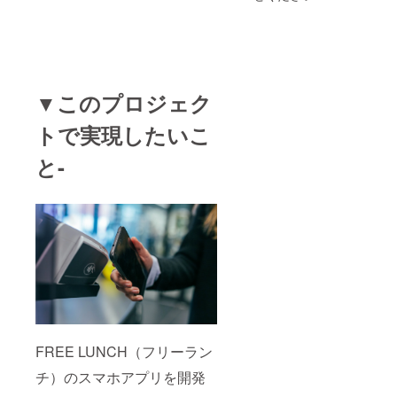
報掲示
だけで
も効果
抜群で
す。 ※
公式
SNS上
▼
このプロジェク
でのPR
は2020
トで実現したいこ
年3月末
までの
と-
期限が
ござい
ます。
※店舗ス
ペース
には限
りがご
ざいま
す。5社
限定と
させて
いただ
きま
す。ま
FREE LUNCH（フリーラン
た、イ
ベント
チ）のスマホアプリを開発
の開催