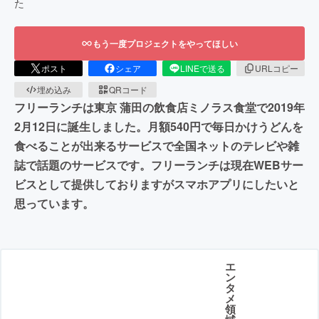
た
もう一度プロジェクトをやってほしい
ポスト
シェア
LINEで送る
URLコピー
埋め込み
QRコード
フリーランチは東京 蒲田の飲食店ミノラス食堂で2019年
2月12日に誕生しました。月額540円で毎日かけうどんを
食べることが出来るサービスで全国ネットのテレビや雑
誌で話題のサービスです。フリーランチは現在WEBサー
ビスとして提供しておりますがスマホアプリにしたいと
思っています。
エ
ン
タ
メ
領