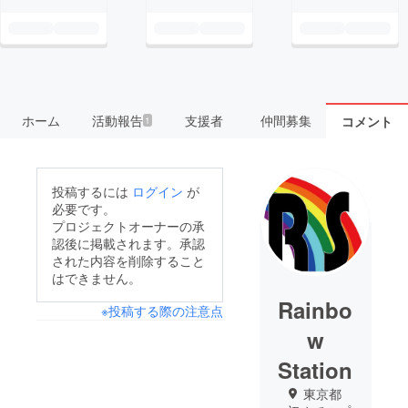
ホーム
活動報告
支援者
仲間募集
コメント
1
投稿するには
ログイン
が
必要です。
プロジェクトオーナーの承
認後に掲載されます。承認
された内容を削除すること
はできません。
Rainbo
※投稿する際の注意点
w
Station
東京都