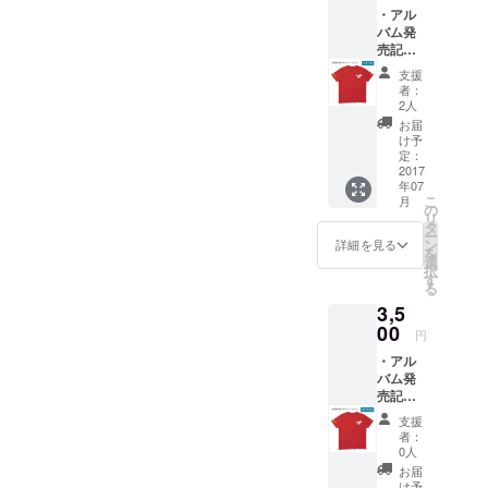
・アル
幅：
バム発
50 身
売記念T
長目
シャツ
安：
支援
（Lサイ
168〜
者：
ズ） ア
175cm
2人
ルバム
お届
ジャ
け予
ケット
定：
で、本
2017
年07
多俊之
こ
月
氏が着
の
リ
ているT
タ
ー
シャツ
ン
詳細を見る
を
を再現
選
択
したデ
す
る
ザイン
3,5
です。
身丈：
00
円
71 身
・アル
幅：
バム発
53 身
売記念T
長目
シャツ
安：
支援
（XLサ
175〜
者：
イズ）
180cm
0人
アルバ
お届
ムジャ
け予