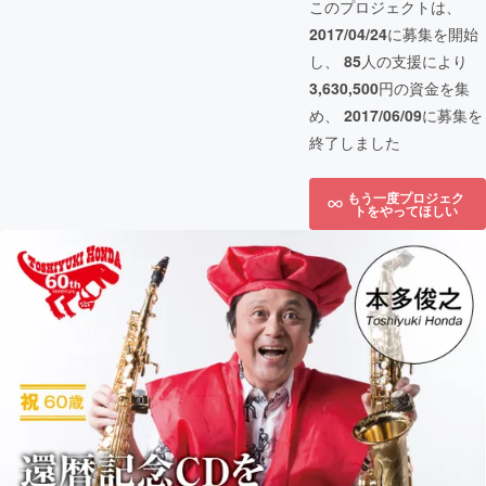
このプロジェクトは、
2017/04/24
に募集を開始
し、
85
人の支援により
3,630,500
円の資金を集
め、
2017/06/09
に募集を
終了しました
もう一度プロジェク
トをやってほしい