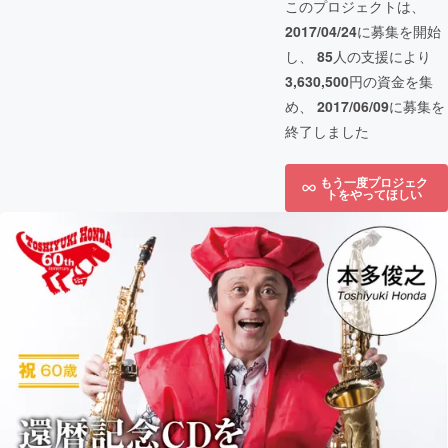
このプロジェクトは、
2017/04/24
に募集を開始
し、
85
人の支援により
3,630,500
円の資金を集
め、
2017/06/09
に募集を
終了しました
もう一度プロジェク
トをやってほしい