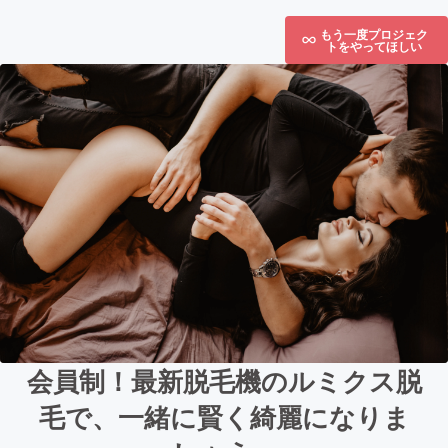
もう一度プロジェク
トをやってほしい
会員制！最新脱毛機のルミクス脱
毛で、一緒に賢く綺麗になりま