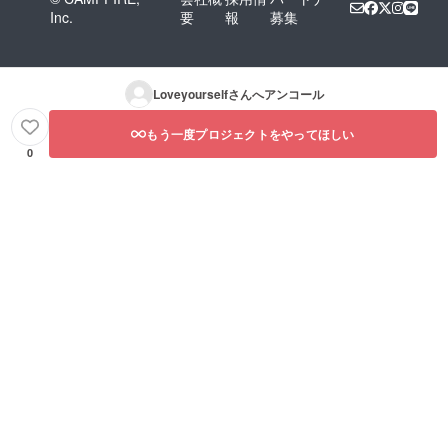
Inc.
要
報
募集
Loveyourself
さんへアンコール
もう一度プロジェクトをやってほしい
0