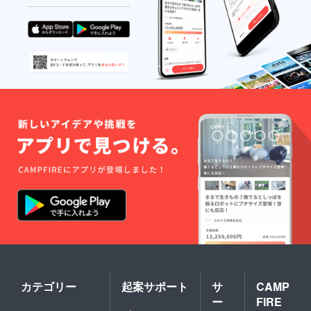
カテゴリー
起案サポート
サ
CAMP
ー
FIRE