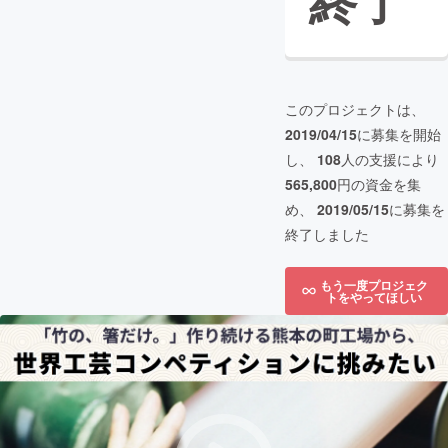
終了
このプロジェクトは、
2019/04/15
に募集を開始
し、
108
人の支援により
565,800
円の資金を集
め、
2019/05/15
に募集を
終了しました
もう一度プロジェク
トをやってほしい