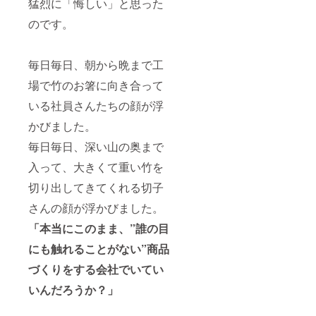
猛烈に「悔しい」と思った
のです。
毎日毎日、朝から晩まで工
場で竹のお箸に向き合って
いる社員さんたちの顔が浮
かびました。
毎日毎日、深い山の奥まで
入って、大きくて重い竹を
切り出してきてくれる切子
さんの顔が浮かびました。
「本当にこのまま、”誰の目
にも触れることがない”商品
づくりをする会社でいてい
いんだろうか？」