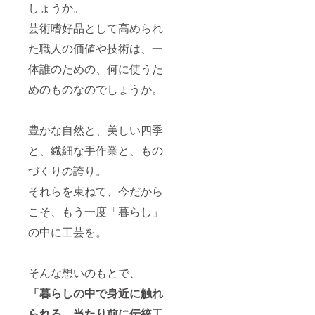
しょうか。
芸術嗜好品として高められ
た職人の価値や技術は、一
体誰のための、何に使うた
めのものなのでしょうか。
豊かな自然と、美しい四季
と、繊細な手作業と、もの
づくりの誇り。
それらを束ねて、今だから
こそ、もう一度「暮らし」
の中に工芸を。
そんな想いのもとで、
「暮らしの中で身近に触れ
られる、当たり前に伝統工