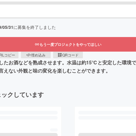
9/05/31
に募集を終了しました
もう一度プロジェクトをやってほしい
RLコピー
埋め込み
QRコード
りしたお酒などを熟成させます。水温は約15℃と安定した環境
言えない外観と味の変化を楽しむことができます。
ェックしています