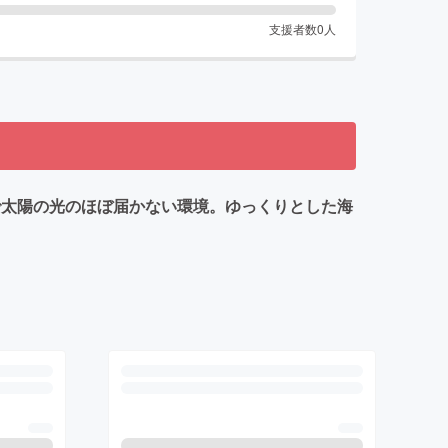
支援者数
0
人
で太陽の光のほぼ届かない環境。ゆっくりとした海