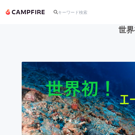
世界
人気のプロジェクト
アート・写真
テクノロジー・ガジェット
映像・映画
ビジネス・起業