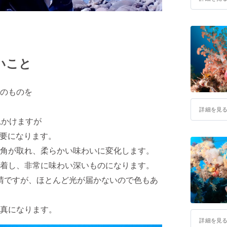
いこと
のものを
詳細を見
見かけますが
必要になります。
角が取れ、柔らかい味わいに変化します。
着し、非常に味わい深いものになります。
快晴ですが、ほとんど光が届かないので色もあ
真になります。
詳細を見