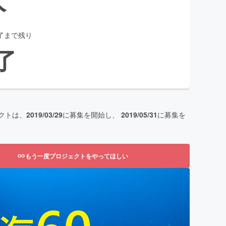
了まで残り
了
クトは、
2019/03/29
に募集を開始し、
2019/05/31
に募集を
もう一度プロジェクトをやってほしい