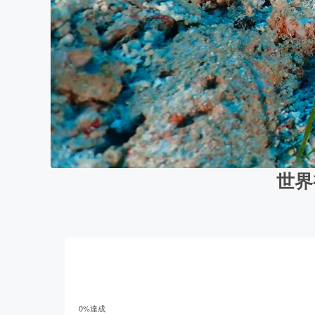
世界
0
%達成