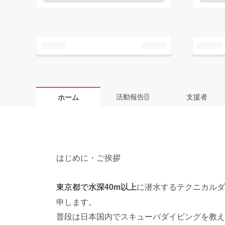
活動報告
支援者
ホーム
3
はじめに・ご挨拶
水深40m以上
に潜水するテクニカルダ
東京都で
申します。
普段は日本国内でスキューバダイビングを教え