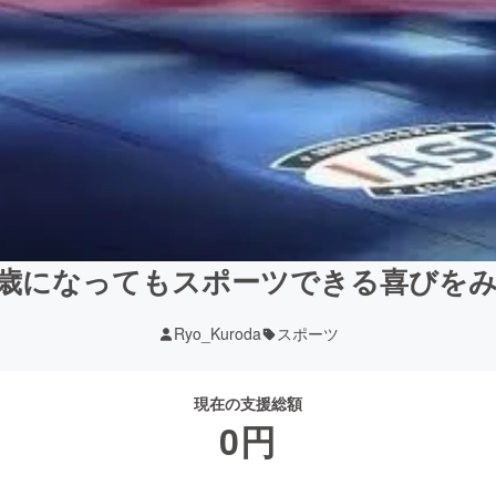
歳になってもスポーツできる喜びを
Ryo_Kuroda
スポーツ
現在の支援総額
0
円