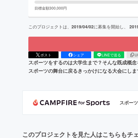
目標金額
300,000
円
このプロジェクトは、
2019/04/02
に募集を開始し、
201
ポスト
シェア
LINEで送る
U
スポーツをするのは大学生まで？そんな既成概念を
スポーツの舞台に戻るきっかけになる大会にしま
スポーツ
このプロジェクトを見た人はこちらもチ