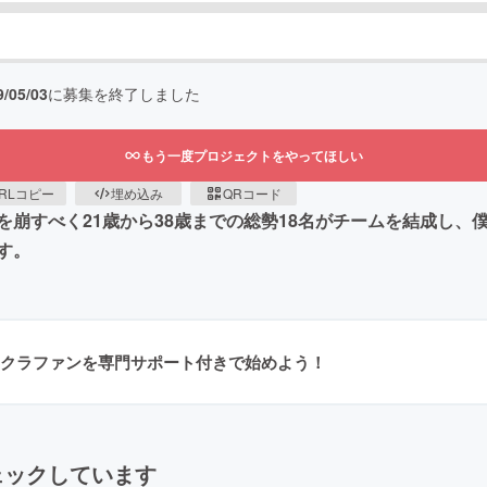
9/05/03
に募集を終了しました
もう一度プロジェクトをやってほしい
RLコピー
埋め込み
QRコード
崩すべく21歳から38歳までの総勢18名がチームを結成し、
す。
クラファンを専門サポート付きで始めよう！
ェックしています