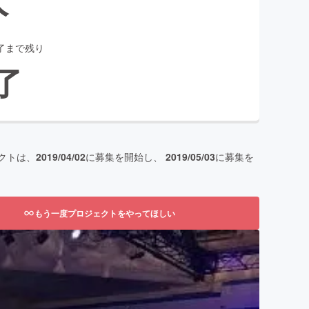
了まで残り
了
クトは、
2019/04/02
に募集を開始し、
2019/05/03
に募集を
もう一度プロジェクトをやってほしい