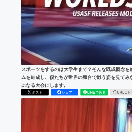
まちづくり・地域活性化
スポーツをするのは大学生まで？そんな既成概念を崩
ムを結成し、僕たちが世界の舞台で戦う姿を見てみ
になる大会にします。
ポスト
シェア
LINEで送る
URLコ