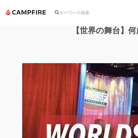
【世界の舞台】何
人気のプロジェクト
アート・写真
テクノロジー・ガジェット
映像・映画
ビジネス・起業