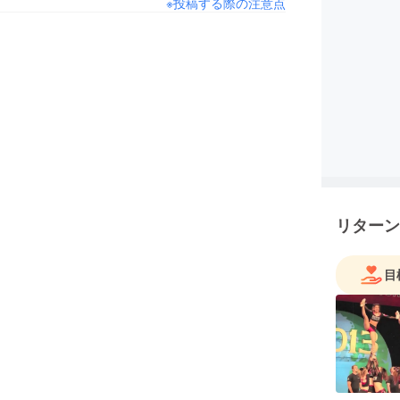
※投稿する際の注意点
リターン
目