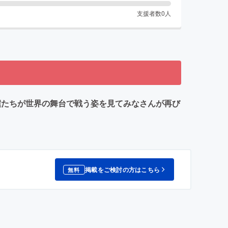
支援者数
0
人
僕たちが世界の舞台で戦う姿を見てみなさんが再び
掲載をご検討の方はこちら
無料