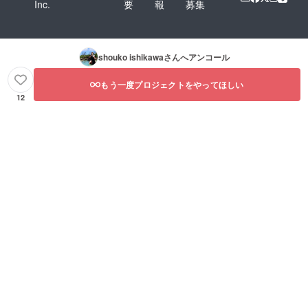
Inc.
要
報
募集
shouko ishikawa
さんへアンコール
もう一度プロジェクトをやってほしい
12