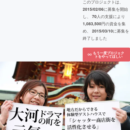
このプロジェクトは、
2015/02/06
に募集を開始
し、
70
人の支援により
1,083,500
円の資金を集
め、
2015/03/10
に募集を
終了しました
もう一度プロジェク
トをやってほしい