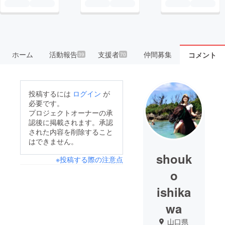
ホーム
活動報告
支援者
仲間募集
コメント
39
70
投稿するには
ログイン
が
必要です。
プロジェクトオーナーの承
認後に掲載されます。承認
された内容を削除すること
はできません。
shouk
※投稿する際の注意点
o
ishika
wa
山口県