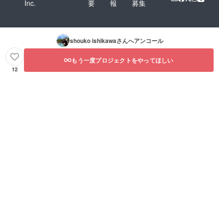
Inc.
要
報
募集
shouko ishikawa
さんへアンコール
もう一度プロジェクトをやってほしい
12