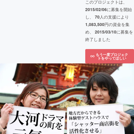
このプロジェクトは、
2015/02/06
に募集を開始
し、
70
人の支援により
1,083,500
円の資金を集
め、
2015/03/10
に募集を
終了しました
もう一度プロジェク
トをやってほしい