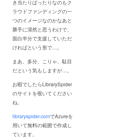
き当たりばったりなのもク
ラウドファンディングの一
つのイメージなのかなあと
勝手に漠然と思うわけで、
面白半分で支援していただ
ければという形で…。
まあ、多分、こりゃ、駄目
だという気もしますが…。
お暇でしたらLibrarySpider
のサイトを覗いてください
ね。
libraryspider.com
でAzureを
用いて無料の範囲で作成し
ています。