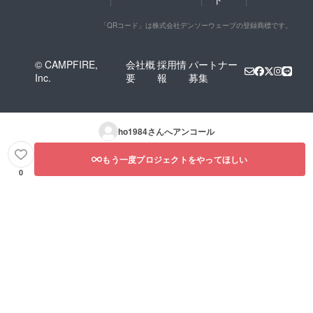
「QRコード」は株式会社デンソーウェーブの登録商標です。
© CAMPFIRE,
会社概
採用情
パートナー
Inc.
要
報
募集
ho1984
さんへアンコール
もう一度プロジェクトをやってほしい
0