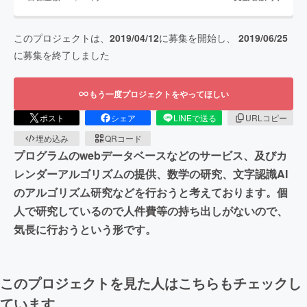
このプロジェクトは、
2019/04/12
に募集を開始し、
2019/06/25
に募集を終了しました
もう一度プロジェクトをやってほしい
ポスト
シェア
LINEで送る
URLコピー
埋め込み
QRコード
プログラムのwebデータベースなどのサービス、及びカ
レンダーアルゴリズムの提供、数学の研究、文字認識AI
のアルゴリズム研究などを行おうと考えております。個
人で研究しているので人件費等の持ち出しがないので、
気長に行おうという形です。
このプロジェクトを見た人はこちらもチェックし
ています