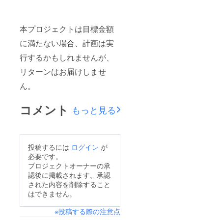
本プロジェクトは目標金額
に満たない場合、計画は実
行するかもしれませんが、
リターンはお届けしませ
ん。
コメント
もっと見る
投稿するには
ログイン
が
必要です。
プロジェクトオーナーの承
認後に掲載されます。承認
された内容を削除すること
はできません。
※投稿する際の注意点