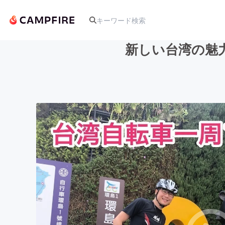
新しい台湾の魅
人気のプロジェクト
アート・写真
テクノロジー・ガジェット
映像・映画
ビジネス・起業