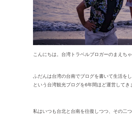
こんにちは。台湾トラベルブロガーのまえちゃ
ふだんは台湾の台南でブログを書いて生活をし
という台湾観光ブログを6年間ほど運営してき
私はいつも台北と台南を往復しつつ、その二つ