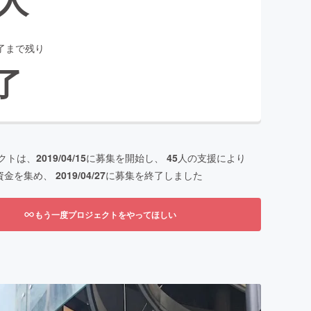
了まで残り
了
クトは、
2019/04/15
に募集を開始し、
45
人の支援により
資金を集め、
2019/04/27
に募集を終了しました
もう一度プロジェクトをやってほしい