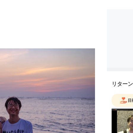
リターン
目