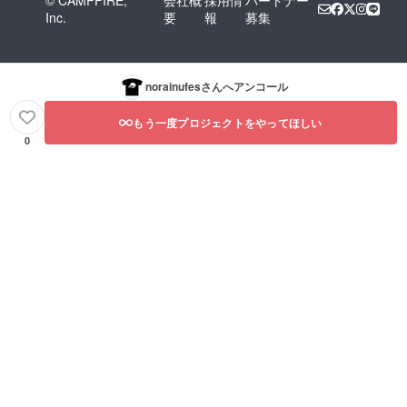
Inc.
要
報
募集
norainufes
さんへアンコール
もう一度プロジェクトをやってほしい
0