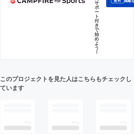
掲載
無料
サ
ポ
ー
ト
付
き
で
始
め
よ
う
！
このプロジェクトを見た人はこちらもチェックし
ています