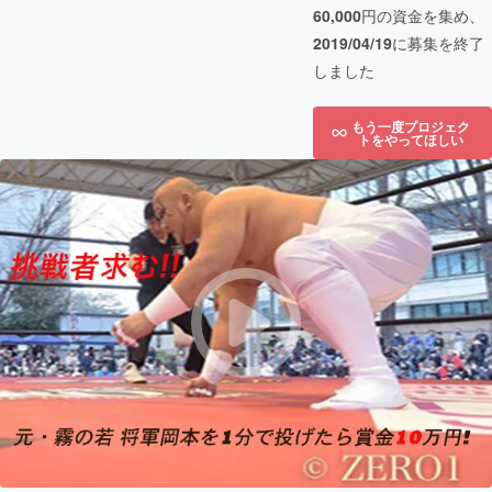
60,000
円の資金を集め、
2019/04/19
に募集を終了
しました
もう一度プロジェク
トをやってほしい