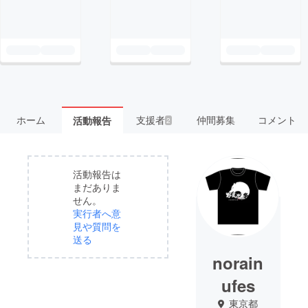
ホーム
支援者
仲間募集
コメント
活動報告
2
活動報告は
まだありま
せん。
実行者へ意
見や質問を
送る
norain
ufes
東京都