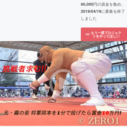
60,000
円の資金を集め、
2019/04/19
に募集を終了
しました
もう一度プロジェク
トをやってほしい