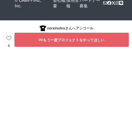
Inc.
要
報
募集
norainufes
さんへアンコール
もう一度プロジェクトをやってほしい
0