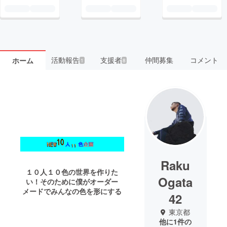
活動報告
支援者
仲間募集
コメント
ホーム
1
8
Raku
１０人１０色の世界を作りた
Ogata
い！そのために僕がオーダー
メードでみんなの色を形にする
42
東京都
他に1件の