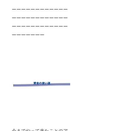
上、フ
ーーーーーーーーーーーー
ルカ
ラーと
ーーーーーーーーーーーー
なる予
定で
ーーーーーーーーーーーー
す。 閉
じる
ーーーーーーー
今までやって来たことのア