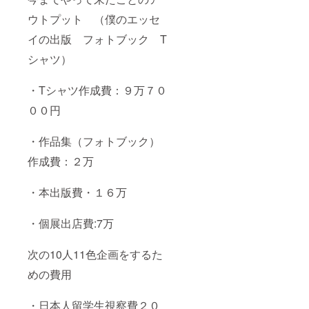
ウトプット （僕のエッセ
イの出版 フォトブック T
シャツ）
・Tシャツ作成費：９万７０
００円
・作品集（フォトブック）
作成費：２万
・本出版費・１６万
・個展出店費:7万
次の10人11色企画をするた
めの費用
・日本人留学生視察費２０