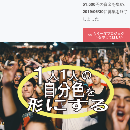
51,500
円の資金を集め、
2019/06/30
に募集を終了
しました
もう一度プロジェク
トをやってほしい