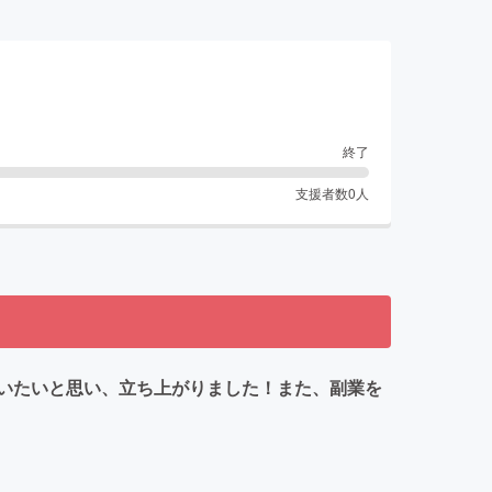
終了
支援者数
0
人
いたいと思い、立ち上がりました！また、副業を