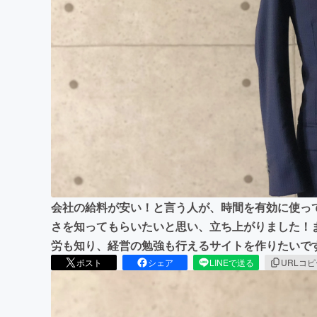
まちづくり・地域活性化
会社の給料が安い！と言う人が、時間を有効に使っ
さを知ってもらいたいと思い、立ち上がりました！
労も知り、経営の勉強も行えるサイトを作りたいで
ポスト
シェア
LINEで送る
URLコ