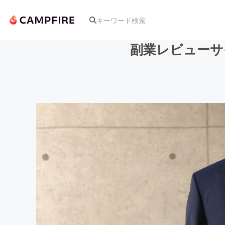
副業レビューサ
人気のプロジェクト
アート・写真
テクノロジー・ガジェット
映像・映画
ビジネス・起業