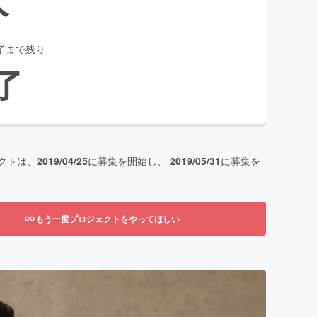
了まで残り
了
クトは、
2019/04/25
に募集を開始し、
2019/05/31
に募集を
もう一度プロジェクトをやってほしい