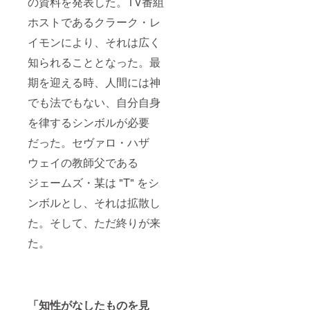
の資料を発表した。TV番組
ホストであるクラーク・レ
イモンにより、それは広く
知られることとなった。最
期を迎える時、人間には神
でも法でもない、自分自身
を律するシンボルが必要
だった。セヴァロ・ハザ
ウェイの教師父である
ジェームズ・某は "T" をシ
ンボルとし、それは拡散し
た。そして、ただ終りが来
た。
「知性がなしたものを見