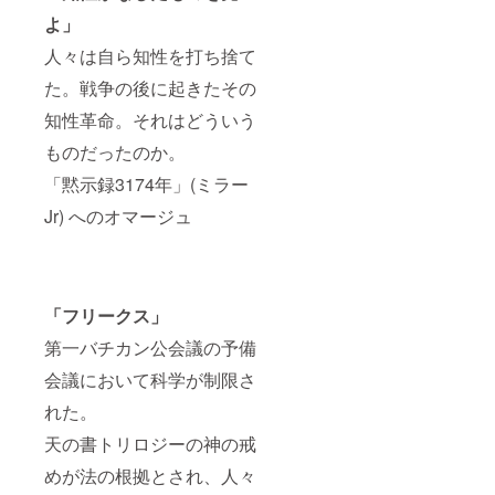
よ」
人々は自ら知性を打ち捨て
た。戦争の後に起きたその
知性革命。それはどういう
ものだったのか。
「黙示録3174年」(ミラー
Jr) へのオマージュ
「フリークス」
第一バチカン公会議の予備
会議において科学が制限さ
れた。
天の書トリロジーの神の戒
めが法の根拠とされ、人々