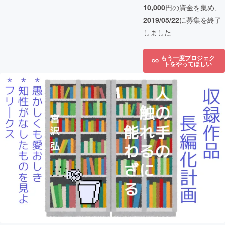
10,000
円の資金を集め、
2019/05/22
に募集を終了
しました
もう一度プロジェク
トをやってほしい