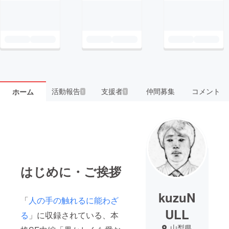
活動報告
支援者
仲間募集
コメント
ホーム
1
1
はじめに・ご挨拶
kuzuN
「
人の手の触れるに能わざ
ULL
る
」に収録されている、本
山梨県