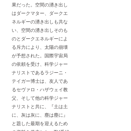
果だった。空間の湧き出し
はダークマター、ダークエ
ネルギーの湧き出しも共な
い、空間の湧き出しそのも
のとダークエネルギーによ
る斥力により、太陽の崩壊
が予想された。国際宇宙局
の依頼を受け、科学ジャー
ナリストであるラジーニ・
テイガー博士は、友人であ
るセヴァロ・ハザウェイ教
父、そして他の科学ジャー
ナリストと共に、『土は土
に、灰は灰に、塵は塵に』
と題した最期を迎えるため