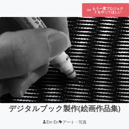
もう一度プロジェク
トをやってほしい
デジタルブック製作(絵画作品集)
Em En
アート・写真