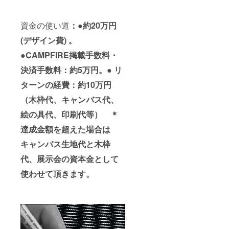
資金の使い道
：●
約20万円
(デザイン費) 。
●CAMPFIRE掲載手数料・
決済手数料：約5万円。● リ
ターンの経費：約10万円
（木枠代、キャンバス代、
絵の具代、印刷代等） ＊
達成金額を超えた場合は
キャンバス生地代と木枠
代、展示会の資本金として
使わせて頂きます。