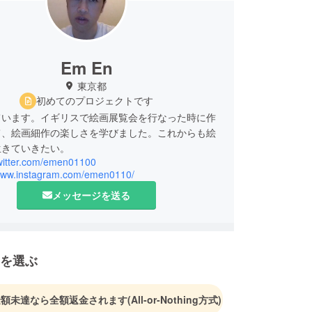
Em En
東京都
初めてのプロジェクトです
ています。イギリスで絵画展覧会を行なった時に作
て、絵画細作の楽しさを学びました。これからも絵
生きていきたい。
twitter.com/emen01100
/www.instagram.com/emen0110/
メッセージを送る
を選ぶ
金額未達なら全額返金されます
(All-or-Nothing方式)