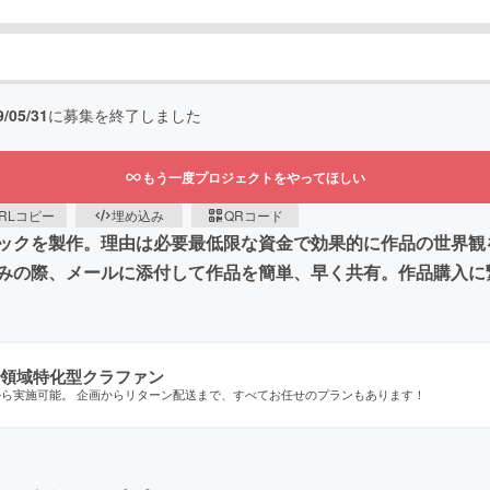
9/05/31
に募集を終了しました
もう一度プロジェクトをやってほしい
RLコピー
埋め込み
QRコード
ックを製作。理由は必要最低限な資金で効果的に作品の世界観
みの際、メールに添付して作品を簡単、早く共有。作品購入に
領域特化型クラファン
から実施可能。 企画からリターン配送まで、すべてお任せのプランもあります！