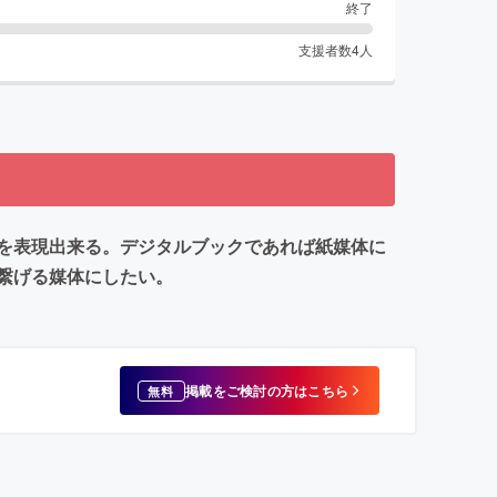
終了
支援者数
4
人
を表現出来る。デジタルブックであれば紙媒体に
繋げる媒体にしたい。
掲載をご検討の方はこちら
無料