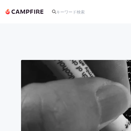
人気のプロジェクト
アート・写真
テクノロジー・ガジェット
映像・映画
ビジネス・起業