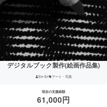
デジタルブック製作(絵画作品集)
Em En
アート・写真
現在の支援総額
61,000
円