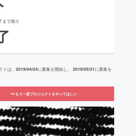
了まで残り
了
クトは、
2019/04/24
に募集を開始し、
2019/05/31
に募集を
もう一度プロジェクトをやってほしい