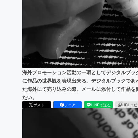
まちづくり・地域活性化
海外プロモーション活動の一環としてデジタルブッ
に作品の世界観を表現出来る。デジタルブックであ
た海外にて売り込みの際、メールに添付して作品を
たい。
ポスト
シェア
LINEで送る
URLコ