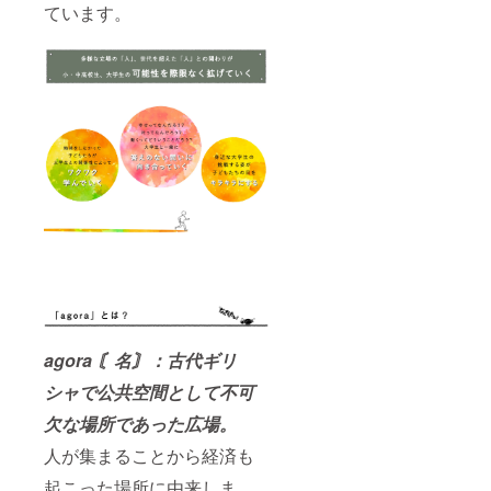
ています。
agora 〘名〙：古代ギリ
シャで公共空間として不可
欠な場所であった広場。
人が集まることから経済も
起こった場所に由来しま