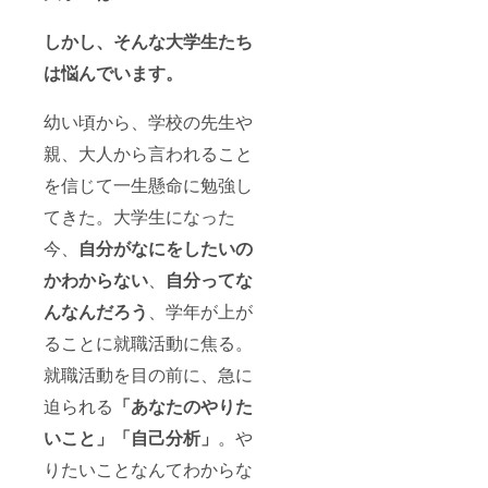
しかし、そんな大学生たち
は悩んでいます。
幼い頃から、学校の先生や
親、大人から言われること
を信じて一生懸命に勉強し
てきた。大学生になった
今、
自分がなにをしたいの
かわからない
、
自分ってな
んなんだろう
、学年が上が
ることに就職活動に焦る。
就職活動を目の前に、急に
迫られる
「あなたのやりた
いこと」「自己分析」
。や
りたいことなんてわからな