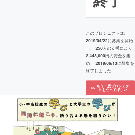
終了
このプロジェクトは、
2019/04/22
に募集を開始
し、
250
人の支援により
2,448,000
円の資金を集
め、
2019/06/13
に募集を
終了しました
もう一度プロジェク
トをやってほしい