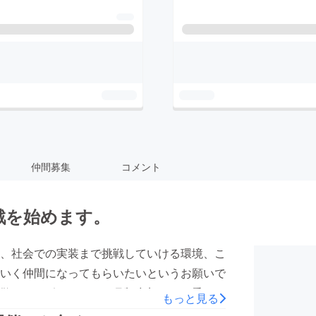
仲間募集
コメント
戦を始めます。
、社会での実装まで挑戦していける環境、こ
いく仲間になってもらいたいというお願いで
散や、サポーターへの月額参加など、乗っ
もっと見る
清水は100㎞歩いてきます。15時からは