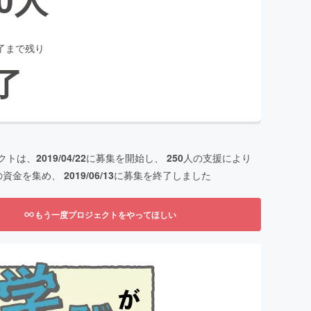
了まで残り
了
クトは、
2019/04/22
に募集を開始し、
250
人の支援により
の資金を集め、
2019/06/13
に募集を終了しました
もう一度プロジェクトをやってほしい