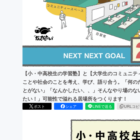
まちづくり・地域活性化
【小・中高校生の学習塾】と【大学生のコミュニテ
ことや社会のことを考え、学び、語り合う。「何の
とがない」「なんかしたい、、」そんなやり場のな
たい！」可能性で溢れる居場所をつくります！
ポスト
シェア
LINEで送る
URLコ