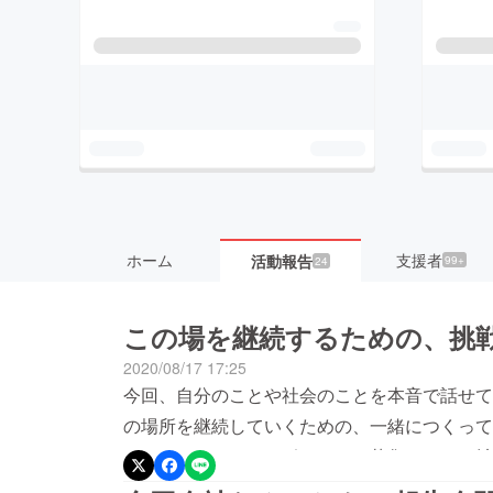
ホーム
支援者
活動報告
99+
24
この場を継続するための、挑
2020/08/17 17:25
今回、自分のことや社会のことを本音で話せて
の場所を継続していくための、一緒につくって
す。なんかしたいサポーターを募集します。拡
かってもらえると嬉しいですー！これから、代表