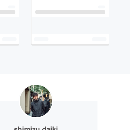
shimizu daiki