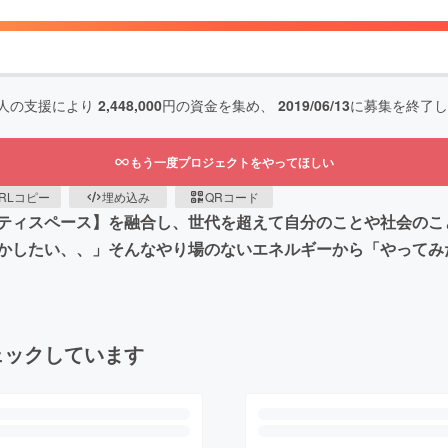
人の支援により
2,448,000
円の資金を集め、
2019/06/13
に募集を終了し
もう一度プロジェクトをやってほしい
RLコピー
埋め込み
QRコード
ティスペース】を融合し、世代を超えて自分のことや社会のこ
かしたい、、」そんなやり場のないエネルギーから「やってみ
ェックしています