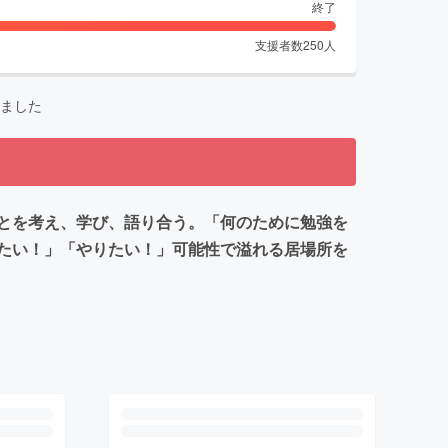
終了
支援者数
250
人
ました
とを考え、学び、語り合う。「何のために勉強を
たい！」「やりたい！」可能性で溢れる居場所を