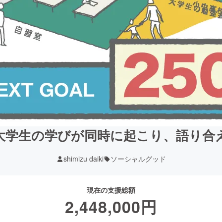
大学生の学びが同時に起こり、語り合
shimizu daiki
ソーシャルグッド
現在の支援総額
2,448,000
円