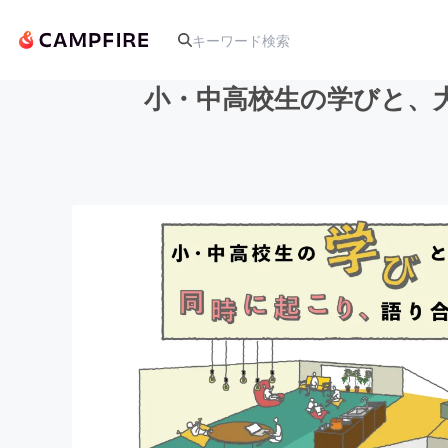
小・中高校生の学びと、
人気のプロジェクト
アート・写真
テクノロジー・ガジェット
映像・映画
ビジネス・起業