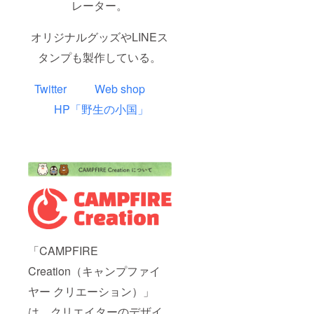
レーター。
オリジナルグッズやLINEス
タンプも製作している。
Twitter
Web shop
HP「野生の小国」
「CAMPFIRE
Creation（キャンプファイ
ヤー クリエーション）」
は、クリエイターのデザイ