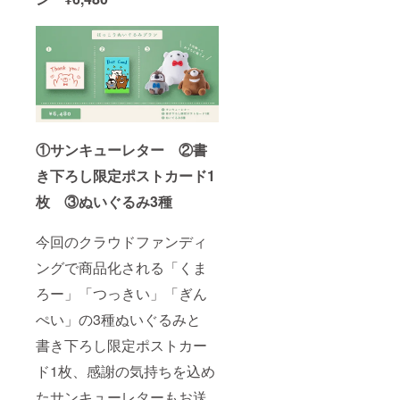
①サンキューレター ②書
き下ろし限定ポストカード1
枚 ③ぬいぐるみ3種
今回のクラウドファンディ
ングで商品化される「くま
ろー」「つっきい」「ぎん
ぺい」の3種ぬいぐるみと
書き下ろし限定ポストカー
ド1枚、感謝の気持ちを込め
たサンキューレターもお送