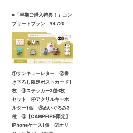
■「早期ご購入特典！」コン
プリートプラン ¥9,720
①サンキューレター ②書
き下ろし限定ポストカード1
枚 ③ステッカー3種6枚
セット ④アクリルキーホ
ルダー1個 ⑤ぬいぐるみ3
種 ⑥【CAMPFIRE限定】
iPhoneケース1個 ⑦オリ