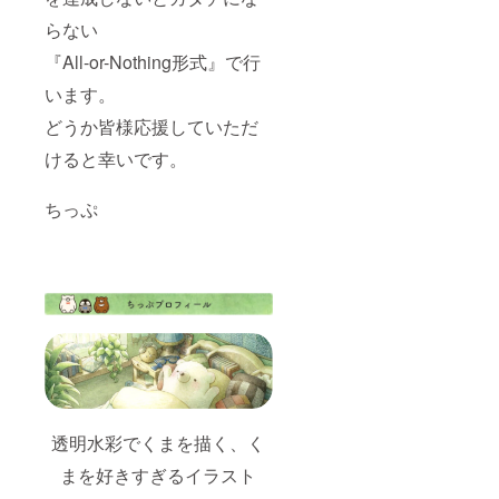
らない
『All-or-Nothing形式』で行
います。
どうか皆様応援していただ
けると幸いです。
ちっぷ
透明水彩でくまを描く、く
まを好きすぎるイラスト