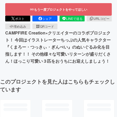
もう一度プロジェクトをやってほしい
ポスト
シェア
LINEで送る
URLコピー
埋め込み
QRコード
CAMPFIRE Creation×クリエイターのコラボプロジェク
ト！ 今回はイラストレーターちっぷの人気キャラクター
『くまろー・つっきぃ・ぎんぺい』のぬいぐるみ化を目
指します！！ その他様々な可愛いリターンが盛りだくさ
ん！ほっこり可愛い３匹をおうちにお迎えしましょう！
このプロジェクトを見た人はこちらもチェックし
ています