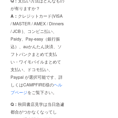
Q：
支払い方法はどんなもの
が有りますか？
A：
クレジットカード(VISA
/ MASTER / AMEX / Dinners
/ JCB )、コンビニ払い、
Paidy、Pay-easy（銀行振
込）、auかんたん決済、ソ
フトバンクまとめて支払
い・ワイモバイルまとめて
支払い、ドコモ払い、
Paypal が選択可能です、詳
しくはCAMPFIRE様の
ヘル
プページ
をご覧下さい。
Q：
秋田書店見学は当日急遽
都合がつかなくなってし