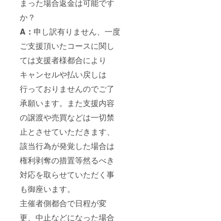
まった場合返金は可能です
か？
A：
申し訳有りません、一度
ご支援頂いたコースに関し
ては支援者様都合により
キャンセルや払い戻しは
行っておりませんのでご了
承願います。また支援内容
の譲渡や売買などは一切禁
止とさせていただきます、
該当行為が発覚した場合は
権利剥奪の措置等然るべき
対応を取らせていただく事
も御座います。
主催者側都合で日程が変
更、中止などになった場合