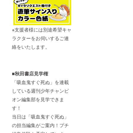
※支援者様には別途希望キャ
ラクターをお伺いするご連
絡をいたします。
■秋田書店見学権
「吸血鬼すぐ死ぬ」を連載
している週刊少年チャンピ
オン編集部を見学できま
す！
当日は「吸血鬼すぐ死ぬ」
の担当編集がご案内！プチ