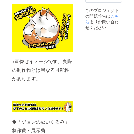
を頂戴
するご
このプロジェクト
連絡を
の問題報告は
こち
いたし
ます。
ら
よりお問い合わ
せください
※画像はイメージです。実際
の制作物とは異なる可能性
があります。
◆「ジョンのぬいぐるみ」
制作費・展示費