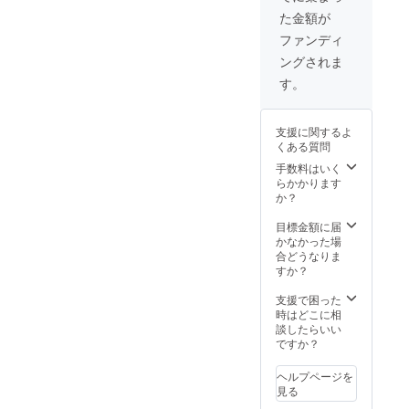
時に、
ユー
のご負
た金額が
必ず備
ザー名
担とな
考欄に
を掲載
りま
ファンディ
掲載す
いたし
す。
ングされま
るお名
ます。
前をご
ご了承
す。
記入く
くださ
ださ
い。 ※
い。 記
支援者
支援に関するよ
入のな
様には
くある質問
い場合
別途希
は
望キャ
手数料はいく
CAMPF
ラク
らかかります
IREの
ターを
か？
ユー
お伺い
ザー名
するご
目標金額に届
を掲載
連絡を
かなかった場
いたし
いたし
合どうなりま
ます。
ます。
すか？
ご了承
くださ
支援で困った
い。 ※
時はどこに相
支援者
談したらいい
様には
ですか？
別途似
顔絵用
ヘルプページを
のお写
見る
真など