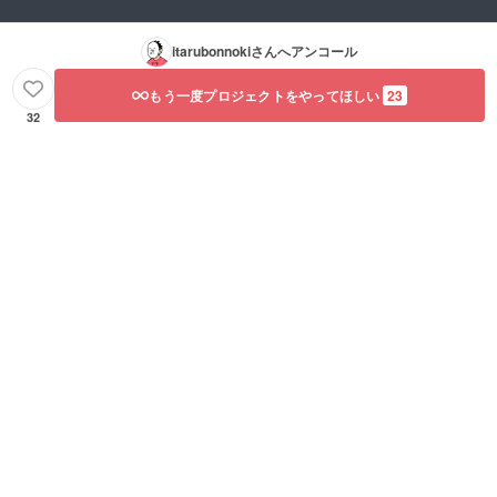
itarubonnoki
さんへアンコール
もう一度プロジェクトをやってほしい
23
32