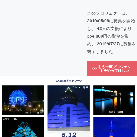
このプロジェクトは、
2019/05/09
に募集を開始
し、
42
人の支援により
354,000
円の資金を集
め、
2019/07/27
に募集を
終了しました
もう一度プロジェク
トをやってほしい