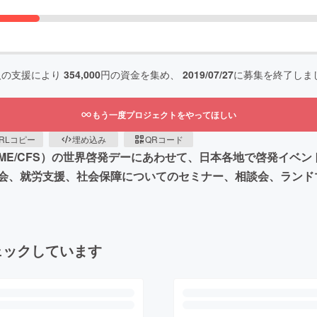
人の支援により
354,000
円の資金を集め、
2019/07/27
に募集を終了しま
もう一度プロジェクトをやってほしい
RLコピー
埋め込み
QRコード
ME/CFS）の世界啓発デーにあわせて、日本各地で啓発イベ
会、就労支援、社会保障についてのセミナー、相談会、ランド
ェックしています