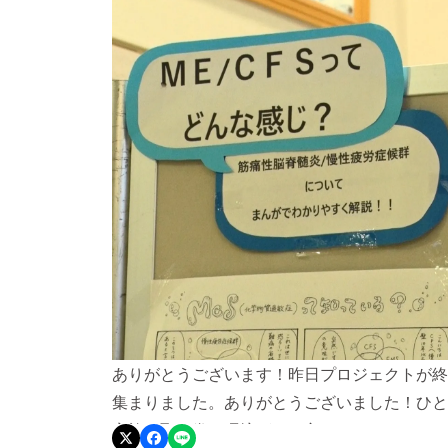
ありがとうございます！昨日プロジェクトが終了
集まりました。ありがとうございました！ひと
家族を取り巻く環境がより良いものになること