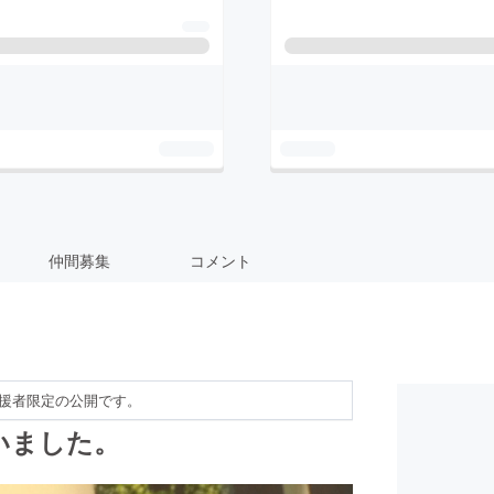
仲間募集
コメント
援者限定の公開です。
いました。