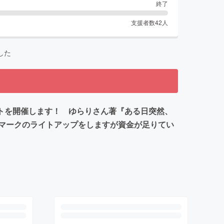
終了
支援者数
42
人
した
ントを開催します！ ゆらりさん著『ある日突然、
マークのライトアップをしますが資金が足りてい