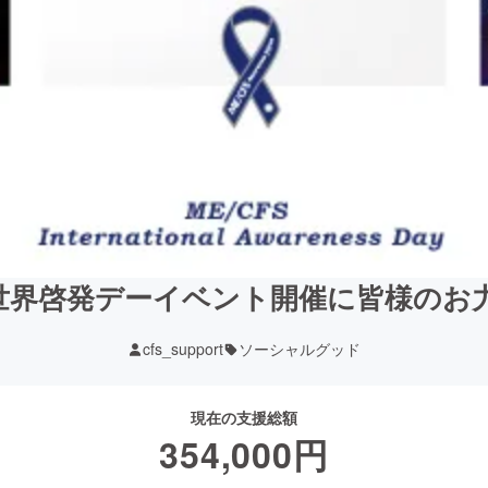
世界啓発デーイベント開催に皆様のお
cfs_support
ソーシャルグッド
現在の支援総額
354,000
円