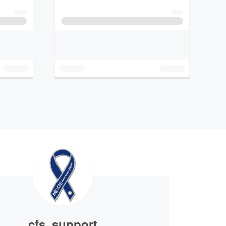
cfs_support