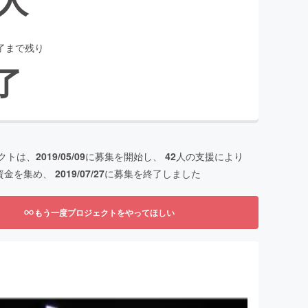
了まで残り
了
クトは、
2019/05/09
に募集を開始し、
42
人の支援により
資金を集め、
2019/07/27
に募集を終了しました
もう一度プロジェクトをやってほしい