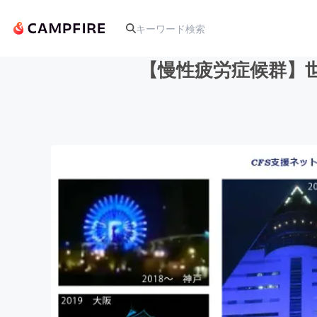
【慢性疲労症候群】
人気のプロジェクト
アート・写真
テクノロジー・ガジェット
映像・映画
ビジネス・起業