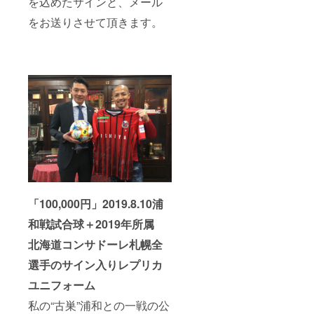
を込めたサインと、メール
をお送りさせて頂きます。
「100,000円」2019.8.10浦
和戦試合球＋2019年所属
北海道コンサドーレ札幌全
選手のサイン入りレプリカ
ユニフォーム
私の“古巣”浦和との一戦の公