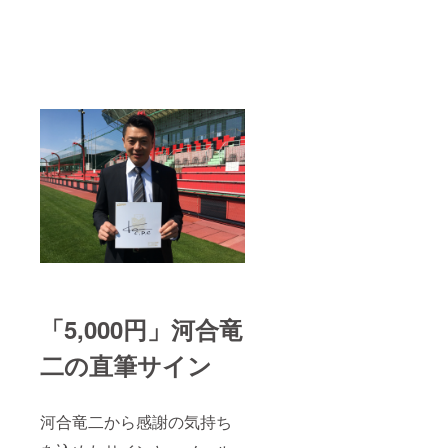
「5,000円」河合竜
二の直筆サイン
河合竜二から感謝の気持ち