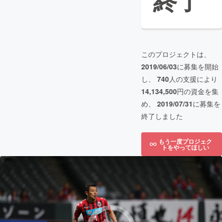
終了
このプロジェクトは、
2019/06/03
に募集を開始
し、
740
人の支援により
14,134,500
円の資金を集
め、
2019/07/31
に募集を
終了しました
もう一度プロジェク
トをやってほしい