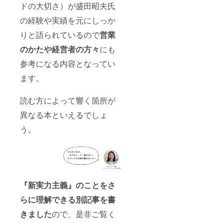
ドの大切さ）が盛田昭夫氏
の経験や実績を元にしっか
りと語られているので
営業
のかたや経営者の方々
にも
参考になる内容となってい
ます。
読む方によって響く箇所が
異なる本といえるでしょ
う。
『新実力主義』のことをさ
らに理解できる別記事を書
きました
ので、是非ご覧く