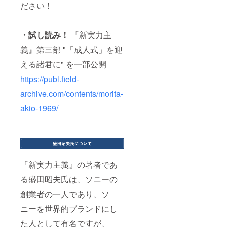
ださい！
・
試し読み！
『新実力主
義』第三部 "「成人式」を迎
える諸君に" を一部公開
https://publ.field-
archive.com/contents/morita-
akio-1969/
『新実力主義』の著者であ
る盛田昭夫氏は、ソニーの
創業者の一人であり、ソ
ニーを世界的ブランドにし
た人として有名ですが、