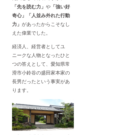
「先を読む力」
や
「強い好
奇心」
「人並み外れた行動
力」
があったからこそなし
えた偉業でした。
経済人、経営者としてユ
ニークな人物となったひと
つの答えとして、愛知県常
滑市小鈴谷の盛田家本家の
長男だったという事実があ
ります。