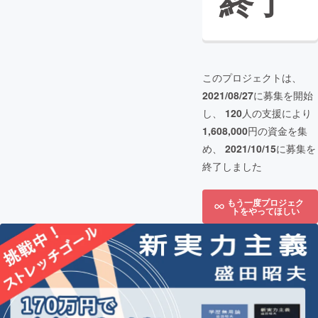
終了
このプロジェクトは、
2021/08/27
に募集を開始
し、
120
人の支援により
1,608,000
円の資金を集
め、
2021/10/15
に募集を
終了しました
もう一度プロジェク
トをやってほしい