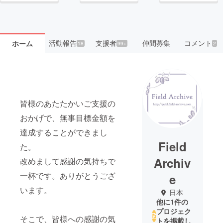
活動報告
支援者
仲間募集
コメント
ホーム
18
99+
2
皆様のあたたかいご支援の
おかげで、無事目標金額を
達成することができまし
Field
た。
Archiv
改めまして感謝の気持ちで
一杯です。ありがとうござ
e
います。
日本
他に1件の
プロジェク
そこで、皆様への感謝の気
トを掲載し