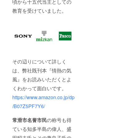
頃から十五代当主としての
教育を受けていました。
その辺りについて詳しく
は、弊社既刊本『情熱の気
風』をお読みいただくとよ
くわかって面白いです。
https://www.amazon.co.jp/dp
/B07Z5PF7Y6/
常滑市名誉市民
の称号も得
ている知多半島の偉人、盛
田昭夫氏とその妻良子氏の