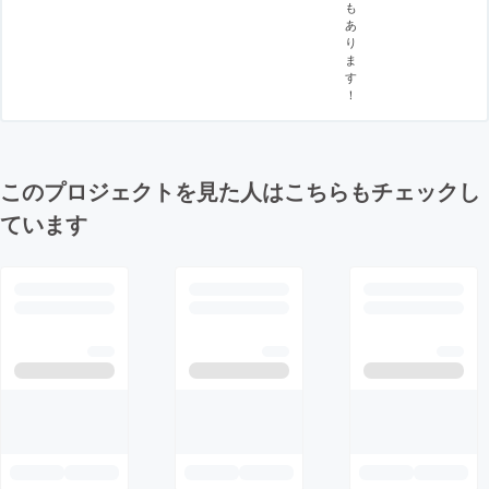
も
あ
り
ま
す
！
このプロジェクトを見た人はこちらもチェックし
ています