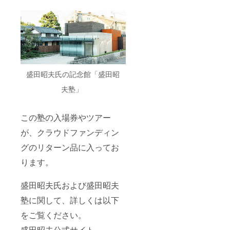
盛田昭夫氏の記念館「盛田昭
夫塾」
この塾の入場券やツアー
が、クラウドファンディン
グのリターン品に入ってお
ります。
盛田昭夫氏および盛田昭夫
塾に関して、詳しくは以下
をご覧ください。
盛田昭夫公式サイト