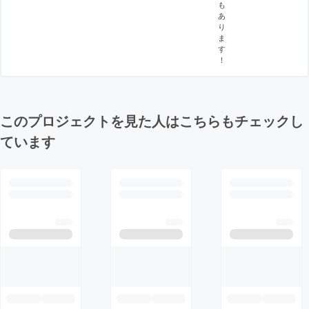
も
あ
り
ま
す
！
このプロジェクトを見た人はこちらもチェックし
ています