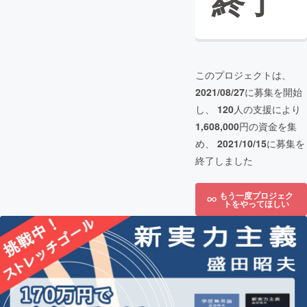
終了
このプロジェクトは、
2021/08/27
に募集を開始
し、
120
人の支援により
1,608,000
円の資金を集
め、
2021/10/15
に募集を
終了しました
もう一度プロジェク
トをやってほしい