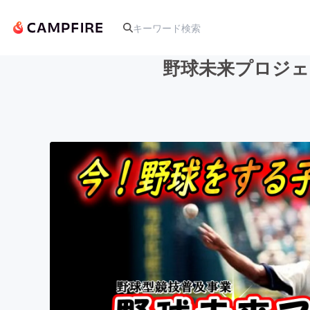
野球未来プロジェ
人気のプロジェクト
アート・写真
テクノロジー・ガジェット
映像・映画
ビジネス・起業