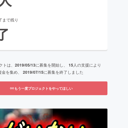
了まで残り
了
クトは、
2019/05/13
に募集を開始し、
15
人の支援により
資金を集め、
2019/07/15
に募集を終了しました
もう一度プロジェクトをやってほしい