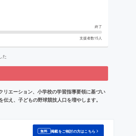
終了
支援者数
15
人
した
レクリエーション、小学校の学習指導要領に基づい
を伝え、子どもの野球競技人口を増やします。
掲載をご検討の方はこちら
無料