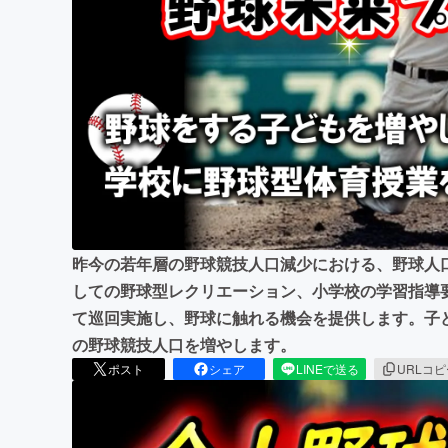
まちづくり・地域活性化
昨今の若年層の野球競技人口減少における、野球人口
しての野球型レクリエーション、小学校の学習指導
て巡回実施し、野球に触れる機会を提供します。子
の野球競技人口を増やします。
ポスト
シェア
LINEで送る
URLコ