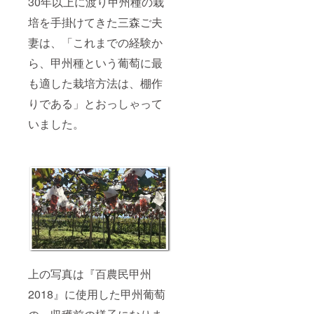
30年以上に渡り甲州種の栽
培を手掛けてきた三森ご夫
妻は、「これまでの経験か
ら、甲州種という葡萄に最
も適した栽培方法は、棚作
りである」とおっしゃって
いました。
上の写真は『百農民甲州
2018』に使用した甲州葡萄