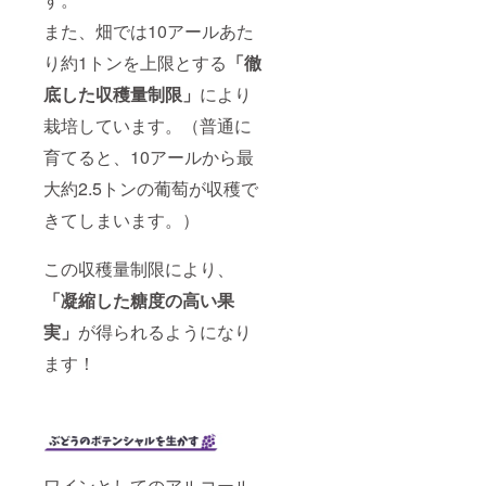
また、畑では10アールあた
り約1トンを上限とする
「徹
底した収穫量制限」
により
栽培しています。（普通に
育てると、10アールから最
大約2.5トンの葡萄が収穫で
きてしまいます。）
この収穫量制限により、
「凝縮した糖度の高い果
実」
が得られるようになり
ます！
ワインとしてのアルコール