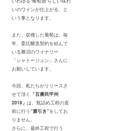
いわゆる”葡萄酒”らしい味わ
いのワインが仕上がる、と
いう事となります。
また、収穫した葡萄は、毎
年、委託醸造契約を結んで
いる勝沼のワイナリー
「シャトージュン」さんに
お願いしています。
今回、私たちがリリースさ
せて頂く
「百農民甲州
2018」
は、瓶詰め工程の直
前に行う
”澱引き”
をしてお
りません。
さらに、最終工程で行う