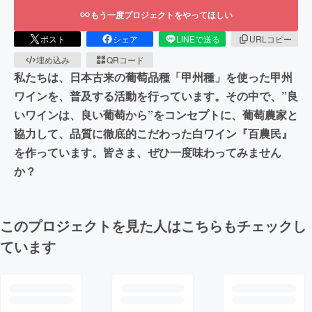
もう一度プロジェクトをやってほしい
ポスト
シェア
LINEで送る
URLコピー
埋め込み
QRコード
私たちは、日本古来の葡萄品種「甲州種」を使った甲州
ワインを、普及する活動を行っています。その中で、”良
いワインは、良い葡萄から”をコンセプトに、葡萄農家と
協力して、品質に徹底的こだわった白ワイン『百農民』
を作っています。皆さま、ぜひ一度味わってみません
か？
このプロジェクトを見た人はこちらもチェックし
ています