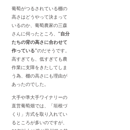
葡萄がつるされている棚の
高さはどうやって決まって
いるのか、葡萄農家の三森
さんに伺ったところ、
”自分
たちの背の高さに合わせて
作っている”
のだそうです。
高すぎても、低すぎても農
作業に支障をきたしてしま
う為、棚の高さにも理由が
あったのでした。
大手や準大手ワイナリーの
直営葡萄畑では、「垣根づ
くり」方式を取り入れてい
るところが多いのですが、