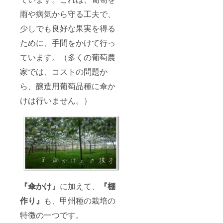
雨や病気から守る工夫で、
少しでも良好な果実を得る
ために、手間をかけて行っ
ています。（多くの葡萄農
家では、コストの問題か
ら、醸造用葡萄品種に傘か
けは行いません。）
『傘かけ』
に加えて、
『棚
作り』
も、甲州種の栽培の
特徴の一つです。