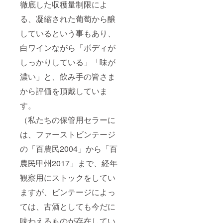
徹底した収穫量制限によ
る、凝縮された葡萄から醸
しているという事もあり、
白ワインながら「ボディが
しっかりしている」「味が
濃い」と、飲み手の皆さま
から評価を頂戴していま
す。
（私たちの保管用セラーに
は、ファーストビンテージ
の「百農民2004」から「百
農民甲州2017」まで、経年
観察用にストックをしてい
ますが、ビンテージによっ
ては、古酒としても今だに
味わえるものが存在してい