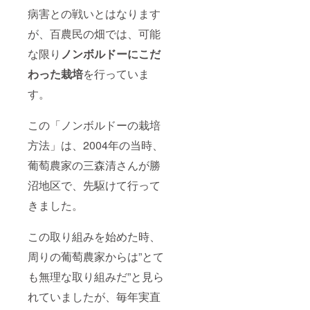
病害との戦いとはなります
が、百農民の畑では、可能
な限り
ノンボルドーにこだ
わった栽培
を行っていま
す。
この「ノンボルドーの栽培
方法」は、2004年の当時、
葡萄農家の三森清さんが勝
沼地区で、先駆けて行って
きました。
この取り組みを始めた時、
周りの葡萄農家からは”とて
も無理な取り組みだ”と見ら
れていましたが、毎年実直