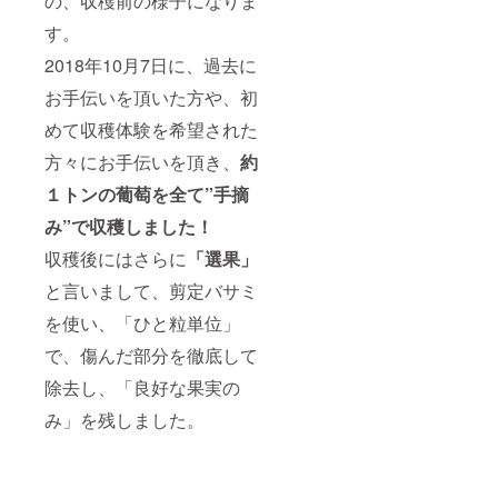
の、収穫前の様子になりま
す。
2018年10月7日に、過去に
お手伝いを頂いた方や、初
めて収穫体験を希望された
方々にお手伝いを頂き、
約
１トンの葡萄を全て”手摘
み”で収穫しました！
収穫後にはさらに
「選果」
と言いまして、剪定バサミ
を使い、「ひと粒単位」
で、傷んだ部分を徹底して
除去し、「良好な果実の
み」を残しました。