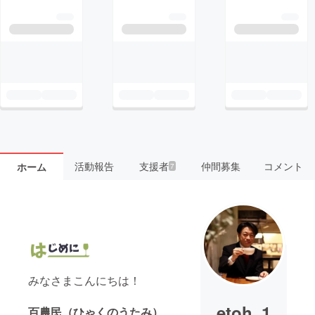
活動報告
支援者
仲間募集
コメント
ホーム
7
みなさまこんにちは！
etoh_1
百農民（ひゃくのうたみ）