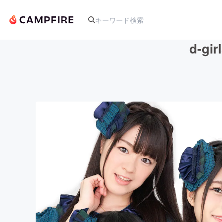
d-g
人気のプロジェクト
アート・写真
テクノロジー・ガジェット
映像・映画
ビジネス・起業