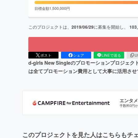
目標金額
1,500,000
円
このプロジェクトは、
2019/06/29
に募集を開始し、
103
ポスト
シェア
LINEで送る
U
d-girls New Singleのプロモーション
は全てプロモーション費用として大事に活用させ
エンタメ
手数料0円
このプロジェクトを見た人はこちらもチ