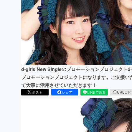
まちづくり・地域活性化
d-girls New Singleのプロモーションプロジェ
プロモーションプロジェクトになります。ご支援い
て大事に活用させていただきます！
ポスト
シェア
LINEで送る
URLコ