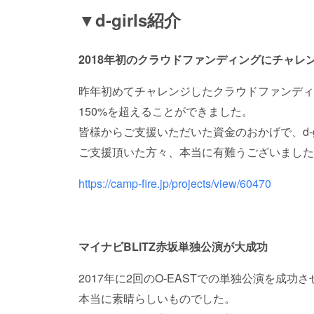
▼d-girls紹介
2018年初のクラウドファンディングにチャレ
昨年初めてチャレンジしたクラウドファンディング
150%を超えることができました。
皆様からご支援いただいた資金のおかげで、d-g
ご支援頂いた方々、本当に有難うございました
https://camp-fire.jp/projects/view/60470
マイナビBLITZ赤坂単独公演が大成功
2017年に2回のO-EASTでの単独公演を成功
本当に素晴らしいものでした。