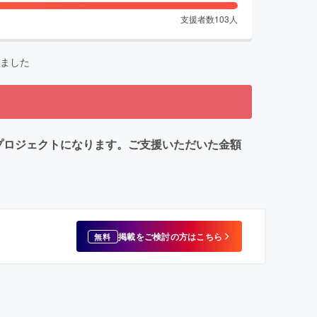
支援者数
103
人
ました
ーションプロジェクトになります。ご支援いただいた金額
掲載をご検討の方はこちら
無料