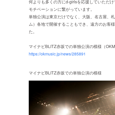
何よりも多くの方にd-girlsを応援していた
モチベーションに繋がっています。
単独公演は東京だけでなく、大阪、名古屋、札
ム）各地で開催することもでき、遠方のお客様にも
た。
マイナビBLITZ赤坂での単独公演の模様（OKMu
https://okmusic.jp/news/285891
マイナビBLITZ赤坂での単独公演の模様