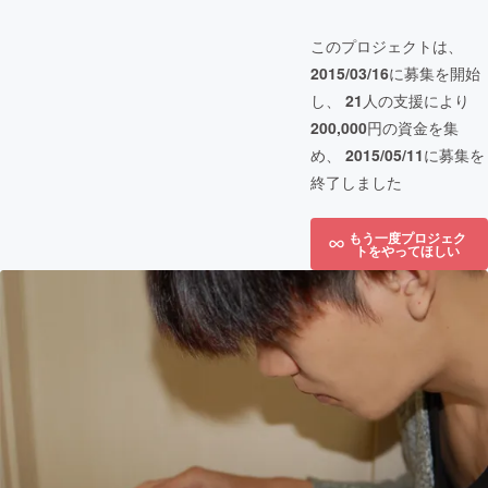
このプロジェクトは、
2015/03/16
に募集を開始
し、
21
人の支援により
200,000
円の資金を集
め、
2015/05/11
に募集を
終了しました
もう一度プロジェク
トをやってほしい