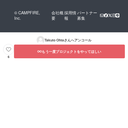
© CAMPFIRE,
会社概
採用情
パートナー
Inc.
要
報
募集
Takuto Ohta
さんへアンコール
もう一度プロジェクトをやってほしい
6