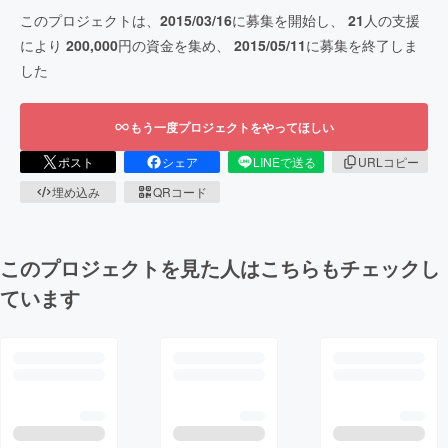
このプロジェクトは、
2015/03/16
に募集を開始し、
21
人の支援
により
200,000
円の資金を集め、
2015/05/11
に募集を終了しま
した
もう一度プロジェクトをやってほしい
ポスト
シェア
LINEで送る
URLコピー
埋め込み
QRコード
このプロジェクトを見た人はこちらもチェックし
ています