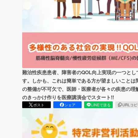
まちづくり・地域活性化
難治性疾患患者、障害者のQOL向上実現の一つと
す。しかも、これは簡単である方が望ましいことは
の整備が不可欠で、医師・医療者が各々の疾患の理
のきっかけ作りを医療講演会でスタート!!
ポスト
シェア
LINEで送る
URLコ