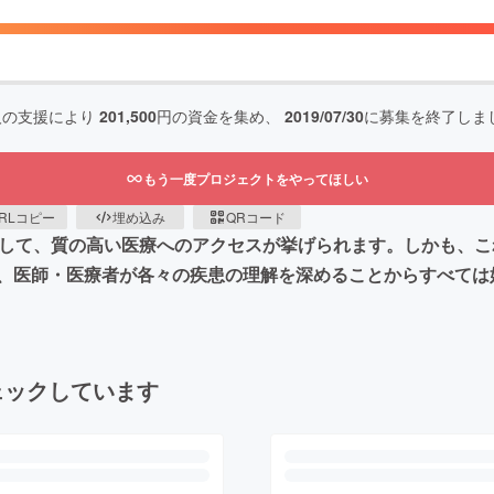
人の支援により
201,500
円の資金を集め、
2019/07/30
に募集を終了しま
もう一度プロジェクトをやってほしい
RLコピー
埋め込み
QRコード
として、質の高い医療へのアクセスが挙げられます。しかも、
、医師・医療者が各々の疾患の理解を深めることからすべては
ェックしています