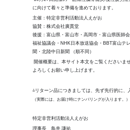
に向けて着々と準備を進めております。
主催：特定非営利活動法人えがお
協賛：株式会社廣貫堂
後援：富山県・富山市・高岡市・富山県医師会
福祉協議会・NHK日本放送協会・BBT富山テ
聞・北陸中日新聞 （順不同）
開催概要は、本サイト本文をご覧くださいま
よろしくお願い申し上げます。
⁂リターン品につきましては、先ず先行的に、
（
実際には、
お届け時にナンバリングが入ります。）
特定非営利活動法人えがお
理事長 鳥井 謙祐