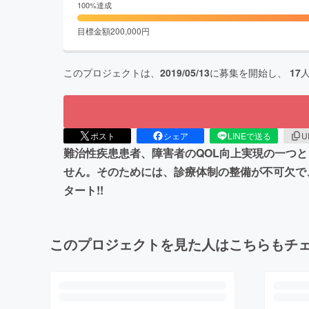
100
%達成
目標金額
200,000
円
このプロジェクトは、
2019/05/13
に募集を開始し、
17
ポスト
シェア
LINEで送る
U
難治性疾患患者、障害者のQOL向上実現の一つ
せん。そのためには、診療体制の整備が不可欠で
タート!!
このプロジェクトを見た人はこちらもチ