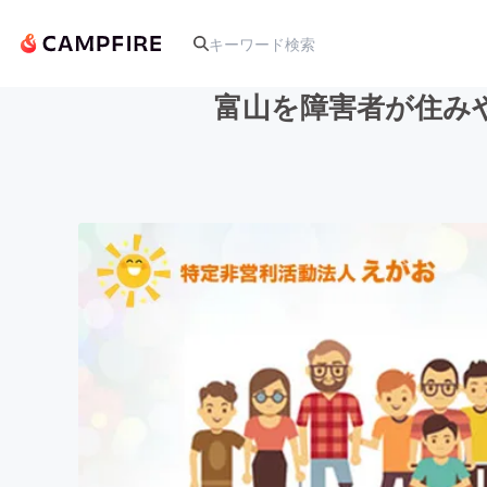
富山を障害者が住みや
人気のプロジェクト
アート・写真
テクノロジー・ガジェット
映像・映画
ビジネス・起業