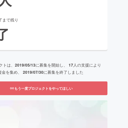
了まで残り
了
クトは、
2019/05/13
に募集を開始し、
17
人の支援により
資金を集め、
2019/07/30
に募集を終了しました
もう一度プロジェクトをやってほしい