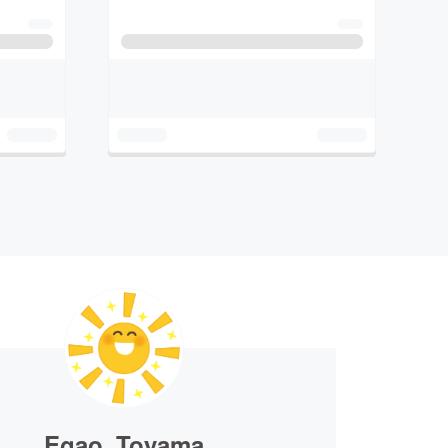
Egao_Toyama