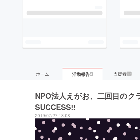
ホーム
支援者
活動報告
17
4
NPO法人えがお、二回目のク
SUCCESS‼
2019/07/27 18:08