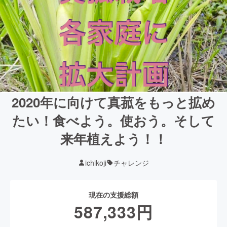
2020年に向けて真菰をもっと拡め
たい！食べよう。使おう。そして
来年植えよう！！
ichikoji
チャレンジ
現在の支援総額
587,333
円