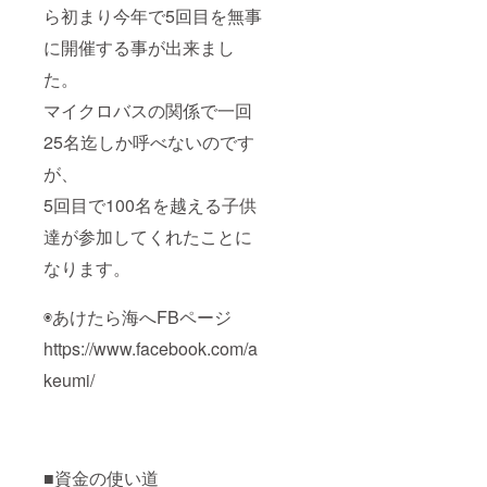
ら初まり今年で5回目を無事
だきま
す。
に開催する事が出来まし
た。
マイクロバスの関係で一回
25名迄しか呼べないのです
が、
5回目で100名を越える子供
達が参加してくれたことに
なります。
◉あけたら海へFBページ
https://www.facebook.com/a
keumi/
■資金の使い道