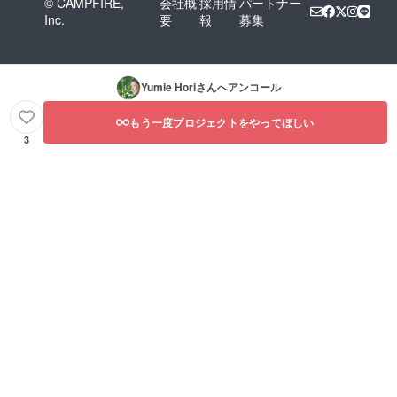
© CAMPFIRE,
会社概
採用情
パートナー
Inc.
要
報
募集
Yumie Hori
さんへアンコール
もう一度プロジェクトをやってほしい
3