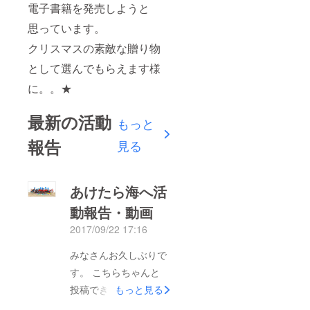
電子書籍を発売しようと
思っています。
クリスマスの素敵な贈り物
として選んでもらえます様
に。。★
最新の活動
もっと
報告
見る
あけたら海へ活
動報告・動画
2017/09/22 17:16
みなさんお久しぶりで
す。 こちらちゃんと
投稿できているか不安
もっと見る
なのですが、ぜひみな