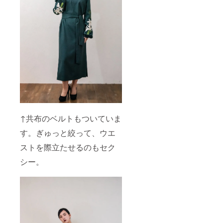
↑共布のベルトもついていま
す。ぎゅっと絞って、ウエ
ストを際立たせるのもセク
シー。