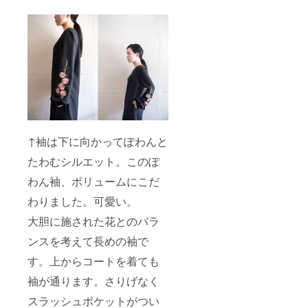
↑袖は下に向かってぽわんと
たわむシルエット。このぽ
わん袖、ボリュームにこだ
わりました。可愛い。
大胆に施された花とのバラ
ンスを考えて長めの袖で
す。上からコートを着ても
袖が通ります。さりげなく
スラッシュポケットがつい