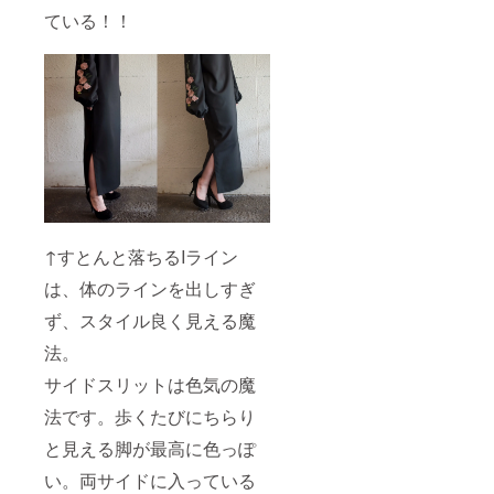
ている！！
↑すとんと落ちるIライン
は、体のラインを出しすぎ
ず、スタイル良く見える魔
法。
サイドスリットは色気の魔
法です。歩くたびにちらり
と見える脚が最高に色っぽ
い。両サイドに入っている