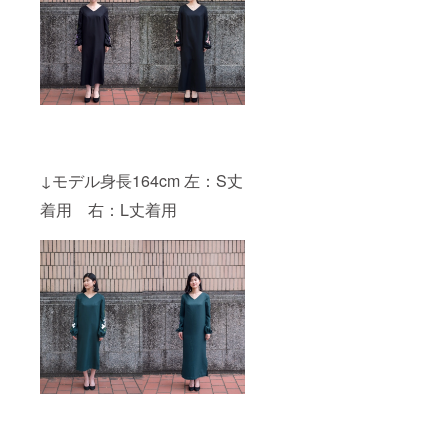
↓モデル身長164cm 左：S丈
着用 右：L丈着用