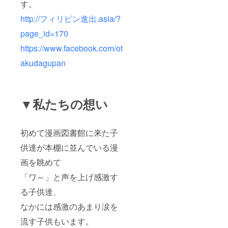
す。
http://フィリピン進出.asia/?
page_id=170
https://www.facebook.com/ot
akudagupan
▼私たちの想い
初めて漫画図書館に来た子
供達が本棚に並んでいる漫
画を眺めて
「ワ～」と声を上げ感激す
る子供達、
なかには感激のあまり涙を
流す子供もいます。