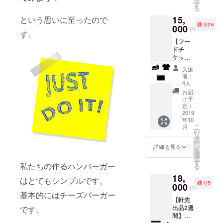
択
IEDス
常営業
す
ひいろ
限りい
る
テッ
時でも
いろな
つでも
15,
カー3
という思いに至ったので
イベン
服に合
ご利用
残り26
枚】
000
ト出店
わせて
くださ
円
す。
BONNI
時で
着てみ
い。
【フー
E&FRIE
も、
てくだ
BONNI
ドチ
Dで使え
BONNI
さい。
E&FRIE
ケット5
るフー
E&FRIE
BONNI
Dオリジ
枚】
ドチ
Dがお店
E&FRIE
ナルの
支援
【ドリ
ケット
を出し
Dオリジ
者：
ステッ
ンクチ
とドリ
ている
4人
ナルの
カーも1
ケット5
ンクチ
時であ
ステッ
お届
枚差し
枚】
ケット
ればい
け予
カーも3
上げま
【BON
を各5枚
定：
つでも
種類差
す。 冷
NIE&FR
2019
差し上
ご利用
し上げ
蔵庫や
年10
IED T
げま
可能で
ます。
ヘル
こ
月
シャツ2
す。 ど
の
す。 ご
パソコ
メット
リ
枚】
のフー
タ
自身で
ンやヘ
など、
ー
【BON
ド、ど
ン
すべて
詳細を見る
ルメッ
ぜひお
を
NIE&FR
のドリ
選
お使い
トな
好きな
択
IEDス
ンクで
す
になっ
ど、ぜ
ところ
私たちの作るハンバーガー
る
テッ
もお使
ても良
ひお好
に貼っ
18,
カー3
いいた
いです
はとてもシンプルです。
きなと
てみて
残り5
枚】
000
だけま
し、お
ころに
円
くださ
BONNI
す。 通
基本的にはチーズバーガー
友達や
貼って
い。
【軒先
E&FRIE
常営業
ご夫婦
みてく
出品2週
です。
Dで使え
時でも
など、
ださ
間】
るフー
イベン
複数人
い。 で