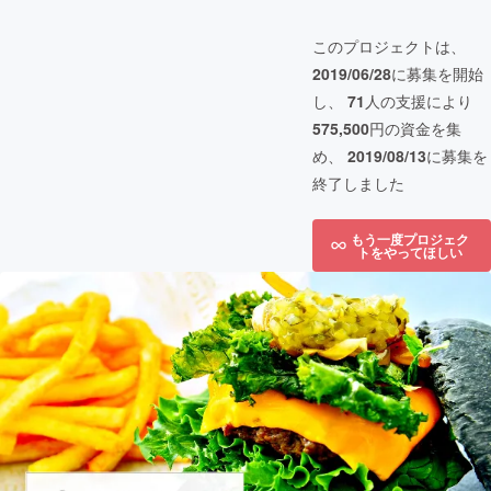
このプロジェクトは、
2019/06/28
に募集を開始
し、
71
人の支援により
575,500
円の資金を集
め、
2019/08/13
に募集を
終了しました
もう一度プロジェク
トをやってほしい