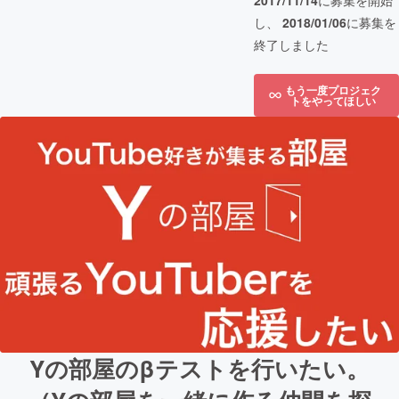
2017/11/14
に募集を開始
し、
2018/01/06
に募集を
終了しました
もう一度プロジェク
トをやってほしい
Yの部屋のβテストを行いたい。