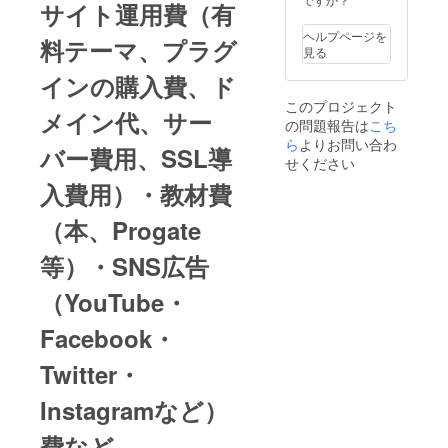
サイト運用費（有
ヘルプページを
料テーマ、プラグ
見る
インの購入費、ド
このプロジェクト
メイン代、サー
の問題報告は
こち
ら
よりお問い合わ
バー費用、SSL導
せください
入費用）・教材費
（本、Progate
等）・SNS広告
（YouTube・
Facebook・
Twitter・
Instagramなど）
費など