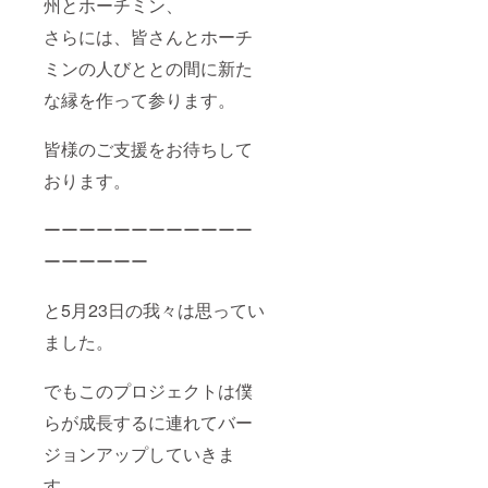
州とホーチミン、
さらには、皆さんとホーチ
ミンの人びととの間に新た
な縁を作って参ります。
皆様のご支援をお待ちして
おります。
ーーーーーーーーーーーー
ーーーーーー
と5月23日の我々は思ってい
ました。
でもこのプロジェクトは僕
らが成長するに連れてバー
ジョンアップしていきま
す。