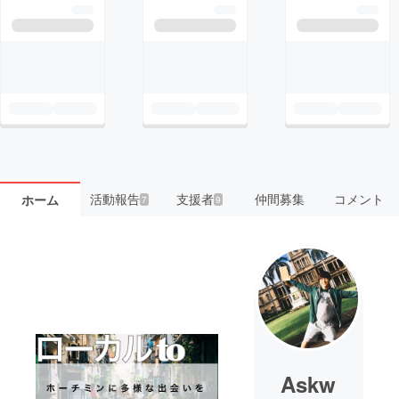
活動報告
支援者
仲間募集
コメント
ホーム
7
9
Askw