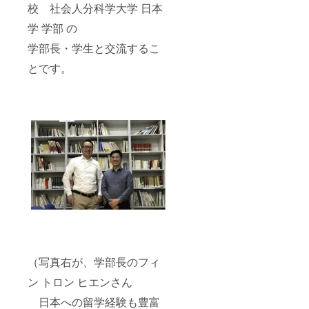
校 社会人分科学大学 日本
学 学部 の
学部長・学生と交流するこ
とです。
（写真右が、学部長のフィ
ン トロン ヒエンさん
日本への留学経験も豊富