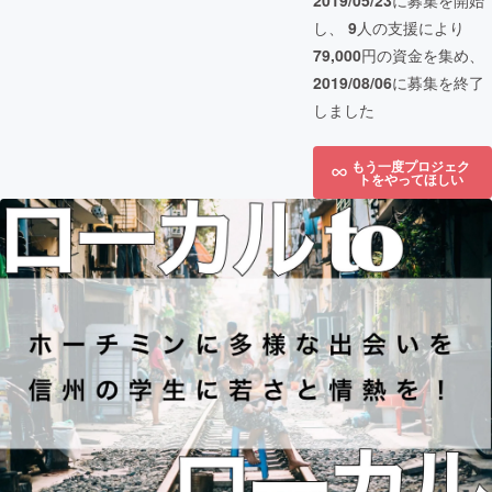
2019/05/23
に募集を開始
し、
9
人の支援により
79,000
円の資金を集め、
2019/08/06
に募集を終了
しました
もう一度プロジェク
トをやってほしい