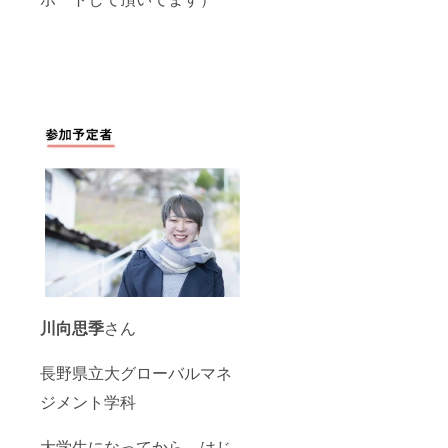
川向思季
さん
長野県立大グローバルマネ
ジメント学科
大学生になってから、はじ