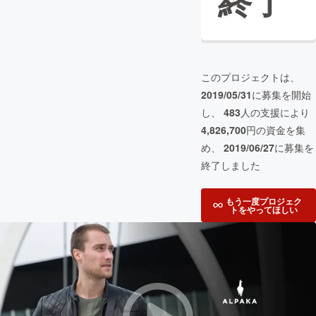
終了
このプロジェクトは、
2019/05/31
に募集を開始
し、
483
人の支援により
4,826,700
円の資金を集
め、
2019/06/27
に募集を
終了しました
もう一度プロジェク
トをやってほしい