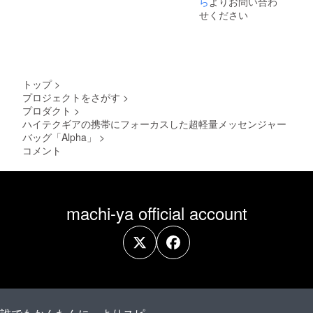
ら
よりお問い合わ
せください
トップ
>
プロジェクトをさがす
>
プロダクト
>
ハイテクギアの携帯にフォーカスした超軽量メッセンジャー
バッグ「Alpha」
>
コメント
machi-ya official account