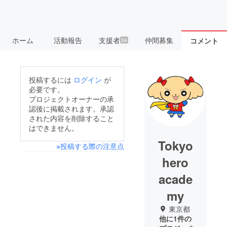
ホーム
活動報告
支援者
仲間募集
コメント
34
投稿するには
ログイン
が
必要です。
プロジェクトオーナーの承
認後に掲載されます。承認
された内容を削除すること
はできません。
Tokyo
※投稿する際の注意点
hero
acade
my
東京都
他に1件の