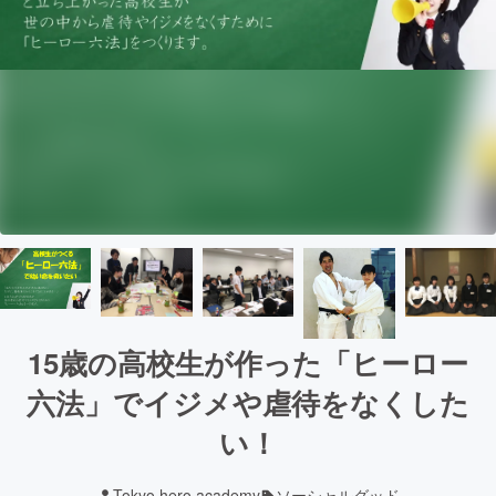
15歳の高校生が作った「ヒーロー
六法」でイジメや虐待をなくした
い！
Tokyo hero academy
ソーシャルグッド