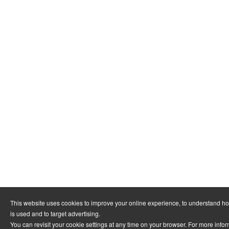
This website uses cookies to improve your online experience, to understand h
is used and to target advertising.
You can revisit your cookie settings at any time on your browser. For more info