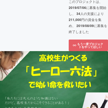
このプロジェクトは、
2019/07/06
に募集を開始
し、
34
人の支援により
211,000
円の資金を集
め、
2019/08/09
に募集を
終了しました
もう一度プロジェク
トをやってほしい