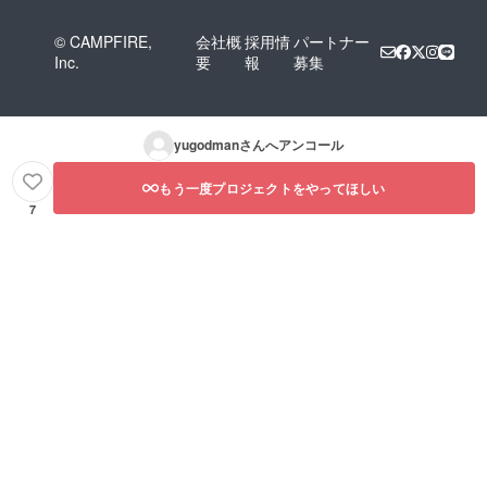
© CAMPFIRE,
会社概
採用情
パートナー
Inc.
要
報
募集
yugodman
さんへアンコール
もう一度プロジェクトをやってほしい
7