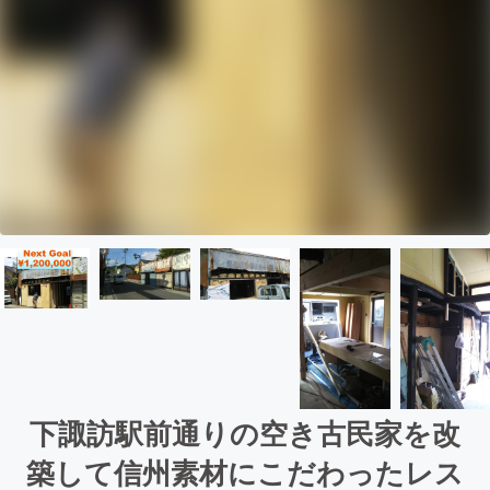
下諏訪駅前通りの空き古民家を改
築して信州素材にこだわったレス