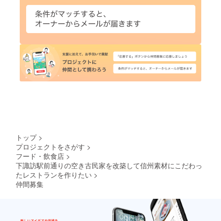
トップ
>
プロジェクトをさがす
>
フード・飲食店
>
下諏訪駅前通りの空き古民家を改築して信州素材にこだわっ
たレストランを作りたい
>
仲間募集