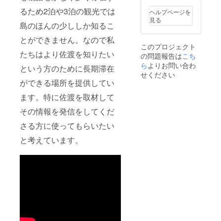
るため2泊や3泊の観光では
ヘルプページを
見る
島のほんの少ししか知るこ
とができません。なので私
このプロジェクト
たちはより佐渡を知りたい
の問題報告は
こち
ら
よりお問い合わ
という方のために長期滞在
せください
ができる場所を提供してい
ます。特に佐渡を取材して
その情報を発信をしてくだ
さる方に使ってもらいたい
と考えています。