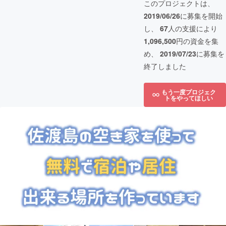
このプロジェクトは、
2019/06/26
に募集を開始
し、
67
人の支援により
1,096,500
円の資金を集
め、
2019/07/23
に募集を
終了しました
もう一度プロジェク
トをやってほしい