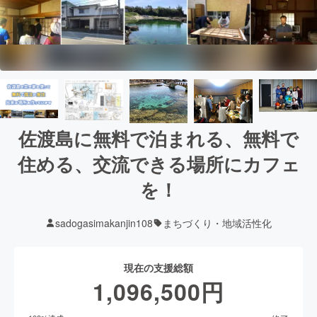
佐渡島に無料で泊まれる、無料で
住める、交流できる場所にカフェ
を！
sadogasimakanjin108
まちづくり・地域活性化
現在の支援総額
1,096,500
円