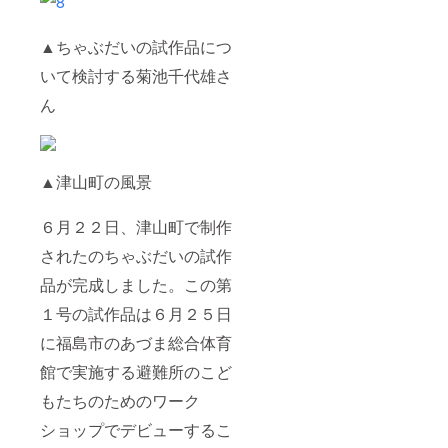
▲ちゃぶだいの試作品につ
いて検討する菊池千代雄さ
ん
▲津山町の風景
６月２２日、津山町で制作
されたのちゃぶだいの試作
品が完成しました。この第
１号の試作品は６月２５日
に福島市のあづま総合体育
館で実施する避難所のこど
もたちのためのワーク
ショップでデビューするこ