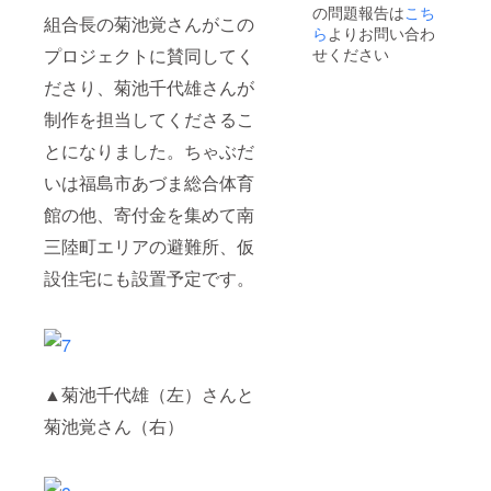
の問題報告は
こち
組合長の菊池覚さんがこの
ら
よりお問い合わ
せください
プロジェクトに賛同してく
ださり、菊池千代雄さんが
制作を担当してくださるこ
とになりました。ちゃぶだ
いは福島市あづま総合体育
館の他、寄付金を集めて南
三陸町エリアの避難所、仮
設住宅にも設置予定です。
▲菊池千代雄（左）さんと
菊池覚さん（右）