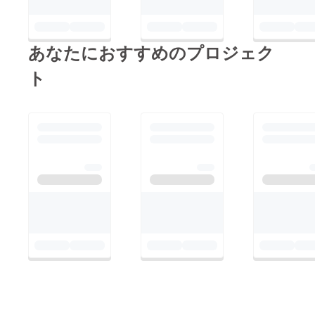
humanity.com/kakureg
a/1305/
あなたにおすすめのプロジェク
ト