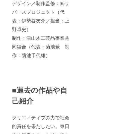
デザイン／制作監修：㈱リ
バースプロジェクト（代
表：伊勢谷友介／担当：上
野卓史）
制作：津山木工芸品事業共
同組合（代表：菊池覚 制
作：菊池千代雄）
■過去の作品や自
己紹介
クリエィティブの力で社会
的責任を果たしたい。東日