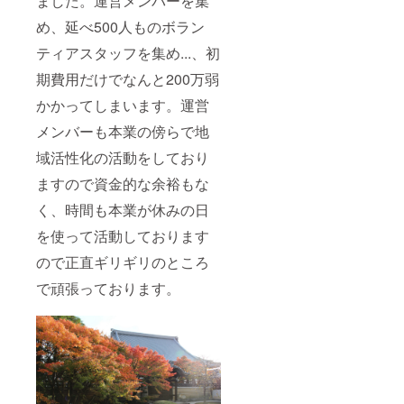
ました。運営メンバーを集
め、延べ500人ものボラン
ティアスタッフを集め...、初
期費用だけでなんと200万弱
かかってしまいます。運営
メンバーも本業の傍らで地
域活性化の活動をしており
ますので資金的な余裕もな
く、時間も本業が休みの日
を使って活動しております
ので正直ギリギリのところ
で頑張っております。