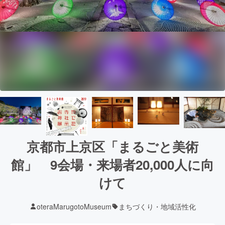
京都市上京区「まるごと美術
館」 9会場・来場者20,000人に向
けて
oteraMarugotoMuseum
まちづくり・地域活性化