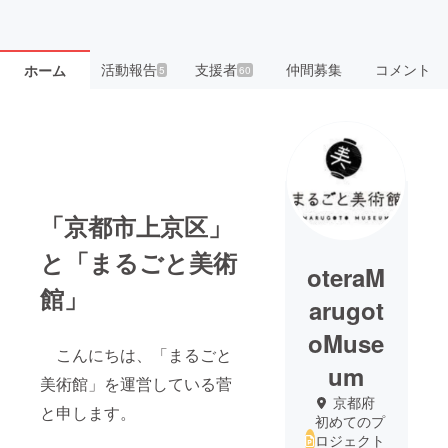
活動報告
支援者
仲間募集
コメント
ホーム
5
60
「京都市上京区」
と「まるごと美術
oteraM
館」
arugot
oMuse
こんにちは、「まるごと
um
美術館」を運営している菅
京都府
と申します。
初めてのプ
ロジェクト