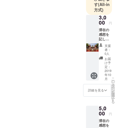
フェ」を開
す
(All-in
いたりして
方式)
います。
3,0
吃音があ
00
円
り、バリバ
滞在の
ラに３度出
感想を
記した
演したこと
花蓮の
支援
がありま
絵はが
者：
き１通
す。
0人
（10月
お届
頃のお
け予
届けを
定：
予定し
2019
年10
ていま
こ
月
す） 10
の
リ
月將從
タ
ー
花蓮寄
ン
詳細を見る
を
出一張
選
択
明信片
す
る
I'd send
5,0
to You a
postcar
00
円
d from
滞在の
Hualien
感想を
in