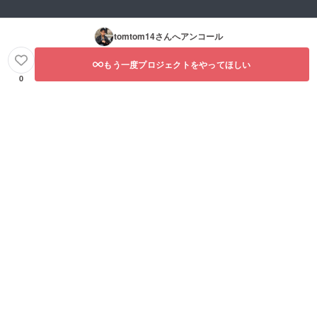
tomtom14
さんへアンコール
もう一度プロジェクトをやってほしい
0