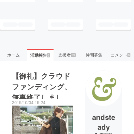
ホーム
支援者
仲間募集
コメント
活動報告
73
6
6
【御礼】クラウド
ファンディング、
無事終了しまし
2019/10/04 19:24
た！
andste
ady