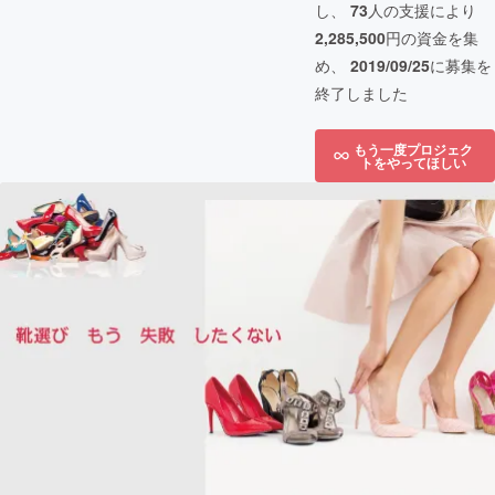
し、
73
人の支援により
2,285,500
円の資金を集
め、
2019/09/25
に募集を
終了しました
もう一度プロジェク
トをやってほしい